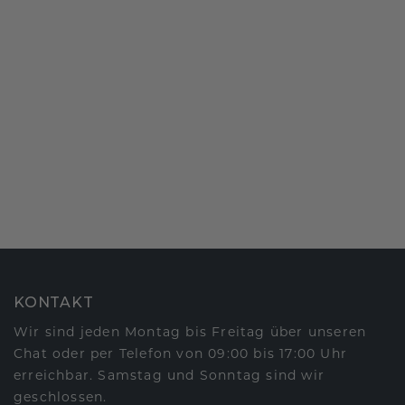
KONTAKT
Wir sind jeden Montag bis Freitag über unseren
Chat oder per Telefon von 09:00 bis 17:00 Uhr
erreichbar. Samstag und Sonntag sind wir
geschlossen.