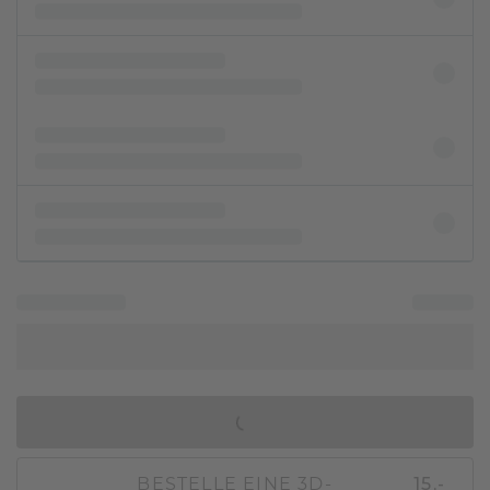
IN DEN WARENKORB
BESTELLE EINE 3D-
15,-