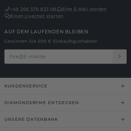
+49 206 570 833 08
Eine E-Mail senden
Einen Livechat starten
AUF DEM LAUFENDEN BLEIBEN
Gewinnen Sie 500 € Einkaufsguthaben!
KUNDENSERVICE
DIAMONDSBYME ENTDECKEN
UNSERE DATENBANK