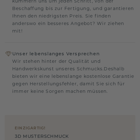
kümmern uns um jeden Schritt, von der
Beschaffung bis zur Fertigung, und garantieren
Ihnen den niedrigsten Preis. Sie finden
anderswo ein besseres Angebot? Wir ziehen
mit!
Unser lebenslanges Versprechen
Wir stehen hinter der Qualität und
Handwerkskunst unseres Schmucks.Deshalb
bieten wir eine lebenslange kostenlose Garantie
gegen Herstellungsfehler, damit Sie sich für
immer keine Sorgen machen müssen.
EINZIGARTIG
!
3D MUSTERSCHMUCK