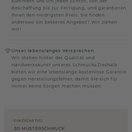
kümmern uns um jeden Schritt, von der
Beschaffung bis zur Fertigung, und garantieren
Ihnen den niedrigsten Preis. Sie finden
anderswo ein besseres Angebot? Wir ziehen
mit!
Unser lebenslanges Versprechen
Wir stehen hinter der Qualität und
Handwerkskunst unseres Schmucks.Deshalb
bieten wir eine lebenslange kostenlose Garantie
gegen Herstellungsfehler, damit Sie sich für
immer keine Sorgen machen müssen.
EINZIGARTIG
!
3D MUSTERSCHMUCK