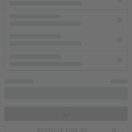
IN DEN WARENKORB
BESTELLE EINE 3D-
15,-