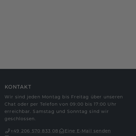
KONTAKT
Wir sind jeden Montag bis Freitag über unseren
Chat oder per Telefon von 09:00 bis 17:00 Uhr
erreichbar. Samstag und Sonntag sind wir
geschlossen.
+49 206 570 833 08
Eine E-Mail senden