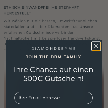
ETHISCH EINWANDFREI, MEISTERHAFT
HERGESTELLT
Wir wählen nur die besten, umweltfreundlichen
Materialien und Labor Diamanten aus. Unsere
erfahrenen Goldschmiede verbinden
Nachhaltigkeit mit beispielloser Handwerkskunst
und stellen so sicher, dass Ihr Schmuck ebenso
ethisch wie exquisit ist.
JOIN THE DBM FAMILY
Ihre Chance auf einen
500€ Gutschein!
EMail