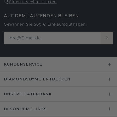
Einen Livechat starten
AUF DEM LAUFENDEN BLEIBEN
Gewinnen Sie 500 € Einkaufsguthaben!
KUNDENSERVICE
DIAMONDSBYME ENTDECKEN
UNSERE DATENBANK
BESONDERE LINKS