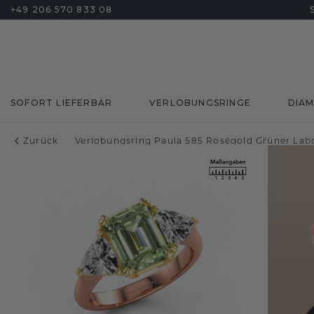
+49 206 570 833 08
SOFORT LIEFERBAR
VERLOBUNGSRINGE
DIA
Zurück
Verlobungsring Paula 585 Roségold Grüner La