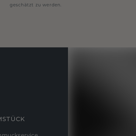
geschätzt zu werden.
MSTÜCK
hmuckservice