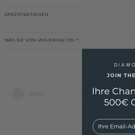
SPEZIFIKATIONEN
WAS SIE VON UNS ERHALTEN ?
JOIN TH
Ihre Chan
500€ G
EMail