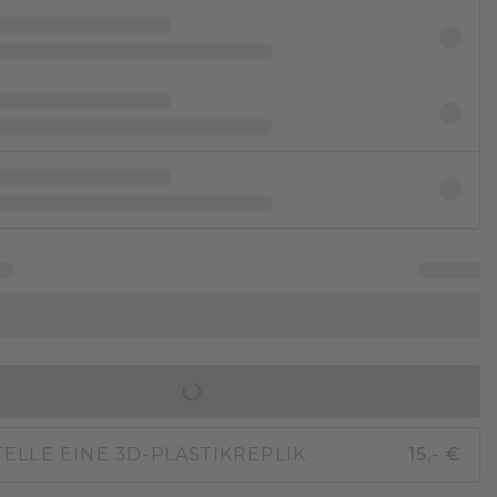
IN DEN WARENKORB
ELLE EINE 3D-PLASTIKREPLIK
15,- €