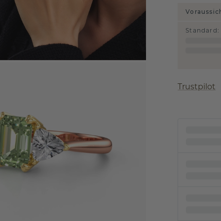
Voraussic
Standard
:
Trustpilot