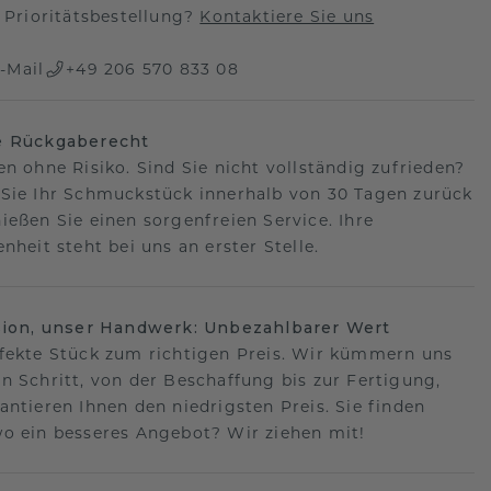
Prioritätsbestellung?
Kontaktiere Sie uns
-Mail
+49 206 570 833 08
e Rückgaberecht
en ohne Risiko. Sind Sie nicht vollständig zufrieden?
Sie Ihr Schmuckstück innerhalb von 30 Tagen zurück
ießen Sie einen sorgenfreien Service. Ihre
nheit steht bei uns an erster Stelle.
sion, unser Handwerk: Unbezahlbarer Wert
fekte Stück zum richtigen Preis. Wir kümmern uns
n Schritt, von der Beschaffung bis zur Fertigung,
antieren Ihnen den niedrigsten Preis. Sie finden
o ein besseres Angebot? Wir ziehen mit!