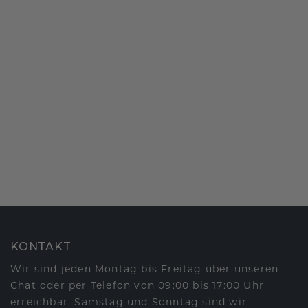
KONTAKT
Wir sind jeden Montag bis Freitag über unseren
Chat oder per Telefon von 09:00 bis 17:00 Uhr
erreichbar. Samstag und Sonntag sind wir