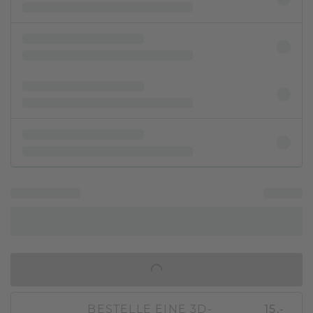
IN DEN WARENKORB
BESTELLE EINE 3D-
15,-