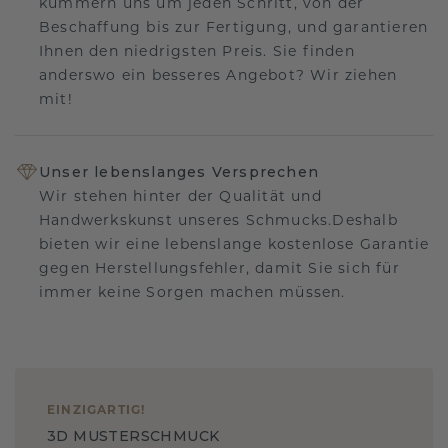
kümmern uns um jeden Schritt, von der
Beschaffung bis zur Fertigung, und garantieren
Ihnen den niedrigsten Preis. Sie finden
anderswo ein besseres Angebot? Wir ziehen
mit!
Unser lebenslanges Versprechen
Wir stehen hinter der Qualität und
Handwerkskunst unseres Schmucks.Deshalb
bieten wir eine lebenslange kostenlose Garantie
gegen Herstellungsfehler, damit Sie sich für
immer keine Sorgen machen müssen.
EINZIGARTIG
!
3D MUSTERSCHMUCK