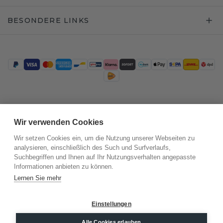
BESONDERE LINKS
Trustpilot
Wir verwenden Cookies
Wir setzen Cookies ein, um die Nutzung unserer Webseiten zu
analysieren, einschließlich des Such und Surfverlaufs,
Suchbegriffen und Ihnen auf Ihr Nutzungsverhalten angepasste
Informationen anbieten zu können.
Lernen Sie mehr
Einstellungen
©
2026
.
DiamondsByMe
Alle Cookies erlauben