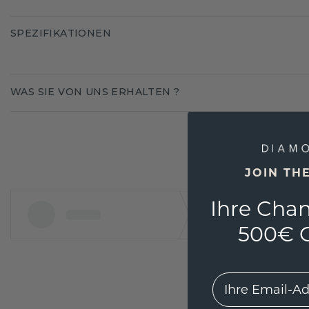
SPEZIFIKATIONEN
WAS SIE VON UNS ERHALTEN ?
JOIN TH
Ihre Chan
500€ G
EMail