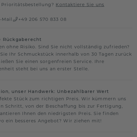
Prioritätsbestellung?
Kontaktiere Sie uns
-Mail
+49 206 570 833 08
e Rückgaberecht
en ohne Risiko. Sind Sie nicht vollständig zufrieden?
Sie Ihr Schmuckstück innerhalb von 30 Tagen zurück
ießen Sie einen sorgenfreien Service. Ihre
nheit steht bei uns an erster Stelle.
sion, unser Handwerk: Unbezahlbarer Wert
fekte Stück zum richtigen Preis. Wir kümmern uns
n Schritt, von der Beschaffung bis zur Fertigung,
antieren Ihnen den niedrigsten Preis. Sie finden
o ein besseres Angebot? Wir ziehen mit!