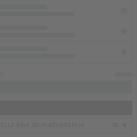
IN DEN WARENKORB
ELLE EINE 3D-PLASTIKREPLIK
15,- €