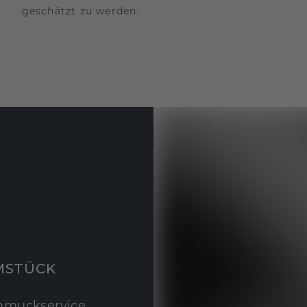
geschätzt zu werden.
MSTÜCK
hmuckservice