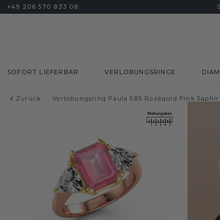
+49 206 570 833 08
SOFORT LIEFERBAR
VERLOBUNGSRINGE
DIA
Zurück
Verlobungsring Paula 585 Roségold Pink Saphi