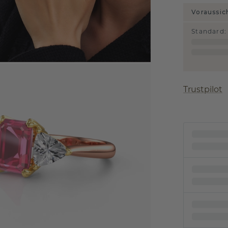
Voraussic
Standard
:
Trustpilot