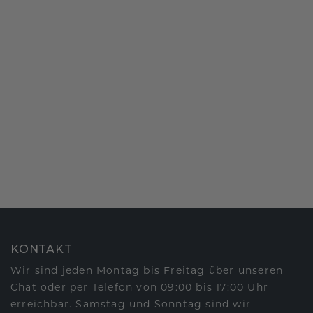
KONTAKT
Wir sind jeden Montag bis Freitag über unseren
Chat oder per Telefon von 09:00 bis 17:00 Uhr
erreichbar. Samstag und Sonntag sind wir