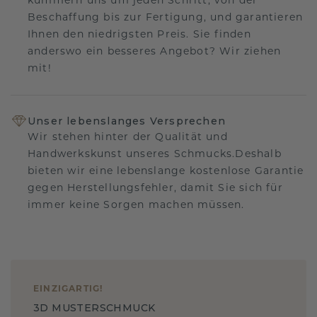
kümmern uns um jeden Schritt, von der
Beschaffung bis zur Fertigung, und garantieren
Ihnen den niedrigsten Preis. Sie finden
anderswo ein besseres Angebot? Wir ziehen
mit!
Unser lebenslanges Versprechen
Wir stehen hinter der Qualität und
Handwerkskunst unseres Schmucks.Deshalb
bieten wir eine lebenslange kostenlose Garantie
gegen Herstellungsfehler, damit Sie sich für
immer keine Sorgen machen müssen.
EINZIGARTIG
!
3D MUSTERSCHMUCK