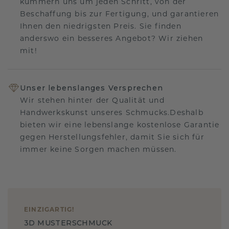
kümmern uns um jeden Schritt, von der
Beschaffung bis zur Fertigung, und garantieren
Ihnen den niedrigsten Preis. Sie finden
anderswo ein besseres Angebot? Wir ziehen
mit!
Unser lebenslanges Versprechen
Wir stehen hinter der Qualität und
Handwerkskunst unseres Schmucks.Deshalb
bieten wir eine lebenslange kostenlose Garantie
gegen Herstellungsfehler, damit Sie sich für
immer keine Sorgen machen müssen.
EINZIGARTIG
!
3D MUSTERSCHMUCK