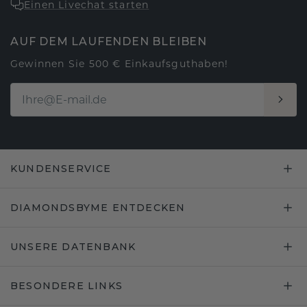
Einen Livechat starten
AUF DEM LAUFENDEN BLEIBEN
Gewinnen Sie 500 € Einkaufsguthaben!
KUNDENSERVICE
DIAMONDSBYME ENTDECKEN
UNSERE DATENBANK
BESONDERE LINKS