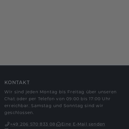
KONTAKT
Wir sind jeden Montag bis Freitag über unseren
Chat oder per Telefon von 09:00 bis 17:00 Uhr
erreichbar. Samstag und Sonntag sind wir
geschlossen.
+49 206 570 833 08
Eine E-Mail senden