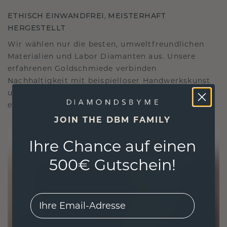
ETHISCH EINWANDFREI, MEISTERHAFT
HERGESTELLT
Wir wählen nur die besten, umweltfreundlichen
Materialien und Labor Diamanten aus. Unsere
erfahrenen Goldschmiede verbinden
Nachhaltigkeit mit beispielloser Handwerkskunst
und stellen so sicher, dass Ihr Schmuck ebenso
ethisch wie exquisit ist.
JOIN THE DBM FAMILY
Ihre Chance auf einen
500€ Gutschein!
EMail