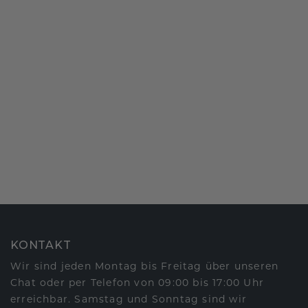
KONTAKT
Wir sind jeden Montag bis Freitag über unseren
Chat oder per Telefon von 09:00 bis 17:00 Uhr
erreichbar. Samstag und Sonntag sind wir