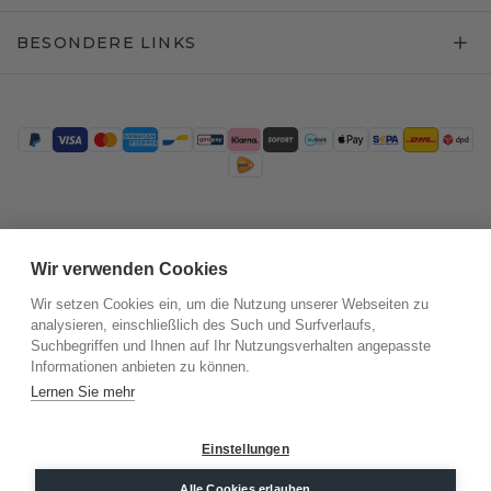
BESONDERE LINKS
Trustpilot
Wir verwenden Cookies
Wir setzen Cookies ein, um die Nutzung unserer Webseiten zu
analysieren, einschließlich des Such und Surfverlaufs,
Suchbegriffen und Ihnen auf Ihr Nutzungsverhalten angepasste
Informationen anbieten zu können.
Lernen Sie mehr
Einstellungen
©
2026
.
DiamondsByMe
Datenschutz
AGB
Impressum
Alle Cookies erlauben