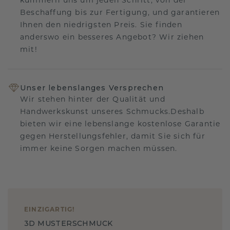
kümmern uns um jeden Schritt, von der
Beschaffung bis zur Fertigung, und garantieren
Ihnen den niedrigsten Preis. Sie finden
anderswo ein besseres Angebot? Wir ziehen
mit!
Unser lebenslanges Versprechen
Wir stehen hinter der Qualität und
Handwerkskunst unseres Schmucks.Deshalb
bieten wir eine lebenslange kostenlose Garantie
gegen Herstellungsfehler, damit Sie sich für
immer keine Sorgen machen müssen.
EINZIGARTIG
!
3D MUSTERSCHMUCK