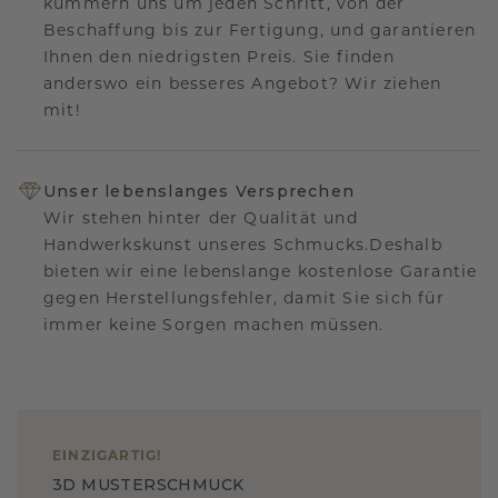
kümmern uns um jeden Schritt, von der
Beschaffung bis zur Fertigung, und garantieren
Ihnen den niedrigsten Preis. Sie finden
anderswo ein besseres Angebot? Wir ziehen
mit!
Unser lebenslanges Versprechen
Wir stehen hinter der Qualität und
Handwerkskunst unseres Schmucks.Deshalb
bieten wir eine lebenslange kostenlose Garantie
gegen Herstellungsfehler, damit Sie sich für
immer keine Sorgen machen müssen.
EINZIGARTIG
!
3D MUSTERSCHMUCK