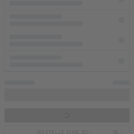
IN DEN WARENKORB
BESTELLE EINE 3D-
15,-