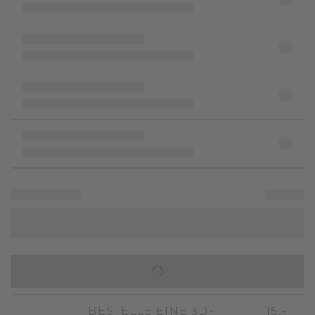
IN DEN WARENKORB
BESTELLE EINE 3D-
15,-