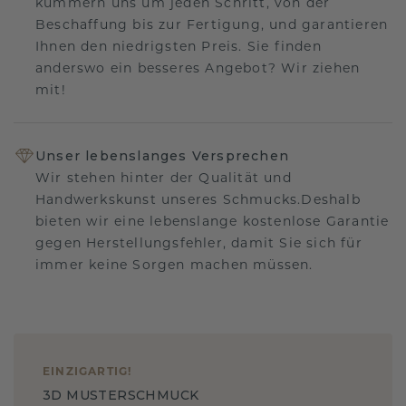
kümmern uns um jeden Schritt, von der
Beschaffung bis zur Fertigung, und garantieren
Ihnen den niedrigsten Preis. Sie finden
anderswo ein besseres Angebot? Wir ziehen
mit!
Unser lebenslanges Versprechen
Wir stehen hinter der Qualität und
Handwerkskunst unseres Schmucks.Deshalb
bieten wir eine lebenslange kostenlose Garantie
gegen Herstellungsfehler, damit Sie sich für
immer keine Sorgen machen müssen.
EINZIGARTIG
!
3D MUSTERSCHMUCK