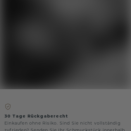
30 Tage Rückgaberecht
Einkaufen ohne Risiko. Sind Sie nicht vollständig
zufrieden? Senden Sie Ihr Schmuckstück innerhalb