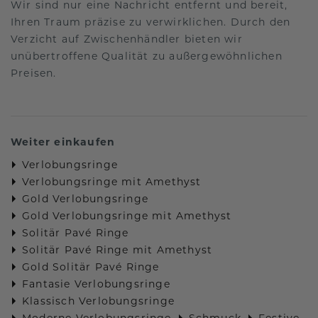
Wir sind nur eine Nachricht entfernt und bereit,
Ihren Traum präzise zu verwirklichen. Durch den
Verzicht auf Zwischenhändler bieten wir
unübertroffene Qualität zu außergewöhnlichen
Preisen.
Weiter einkaufen
Verlobungsringe
Verlobungsringe mit Amethyst
Gold Verlobungsringe
Gold Verlobungsringe mit Amethyst
Solitär Pavé Ringe
Solitär Pavé Ringe mit Amethyst
Gold Solitär Pavé Ringe
Fantasie Verlobungsringe
Klassisch Verlobungsringe
Moderne Verlobungsringe
Schmuck
Festive