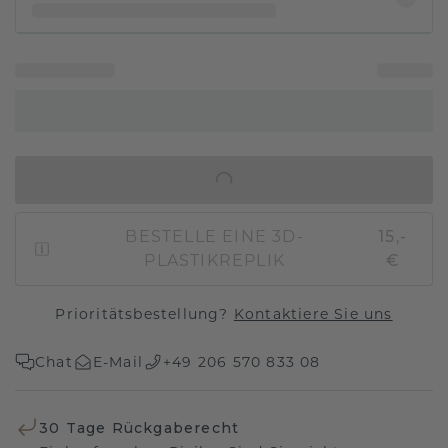
IN DEN WARENKORB
BESTELLE EINE 3D-
15,-
PLASTIKREPLIK
€
Prioritätsbestellung?
Kontaktiere Sie uns
Chat
E-Mail
+49 206 570 833 08
30 Tage Rückgaberecht