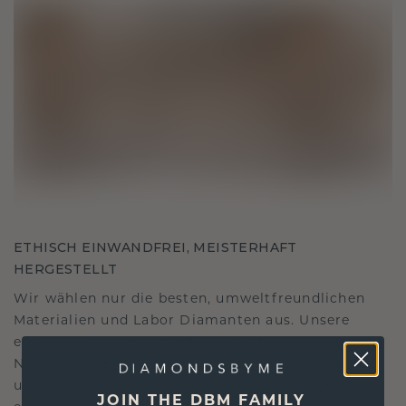
ETHISCH EINWANDFREI, MEISTERHAFT
HERGESTELLT
Wir wählen nur die besten, umweltfreundlichen
Materialien und Labor Diamanten aus. Unsere
erfahrenen Goldschmiede verbinden
Nachhaltigkeit mit beispielloser Handwerkskunst
und stellen so sicher, dass Ihr Schmuck ebenso
JOIN THE DBM FAMILY