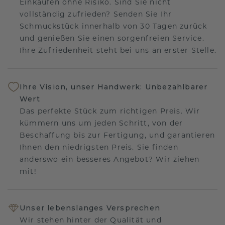
Einkaufen ohne Risiko. Sind Sie nicht
vollständig zufrieden? Senden Sie Ihr
Schmuckstück innerhalb von 30 Tagen zurück
und genießen Sie einen sorgenfreien Service.
Ihre Zufriedenheit steht bei uns an erster Stelle.
Ihre Vision, unser Handwerk: Unbezahlbarer
Wert
Das perfekte Stück zum richtigen Preis. Wir
kümmern uns um jeden Schritt, von der
Beschaffung bis zur Fertigung, und garantieren
Ihnen den niedrigsten Preis. Sie finden
anderswo ein besseres Angebot? Wir ziehen
mit!
Unser lebenslanges Versprechen
Wir stehen hinter der Qualität und