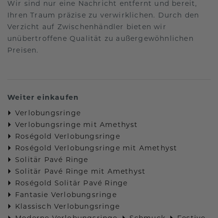
Wir sind nur eine Nachricht entfernt und bereit,
Ihren Traum präzise zu verwirklichen. Durch den
Verzicht auf Zwischenhändler bieten wir
unübertroffene Qualität zu außergewöhnlichen
Preisen.
Weiter einkaufen
Verlobungsringe
Verlobungsringe mit Amethyst
Roségold Verlobungsringe
Roségold Verlobungsringe mit Amethyst
Solitär Pavé Ringe
Solitär Pavé Ringe mit Amethyst
Roségold Solitär Pavé Ringe
Fantasie Verlobungsringe
Klassisch Verlobungsringe
Moderne Verlobungsringe
Schmuck
Festive