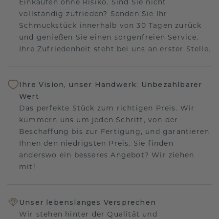
Einkaufen ohne Risiko. Sind Sie nicht
vollständig zufrieden? Senden Sie Ihr
Schmuckstück innerhalb von 30 Tagen zurück
und genießen Sie einen sorgenfreien Service.
Ihre Zufriedenheit steht bei uns an erster Stelle.
Ihre Vision, unser Handwerk: Unbezahlbarer
Wert
Das perfekte Stück zum richtigen Preis. Wir
kümmern uns um jeden Schritt, von der
Beschaffung bis zur Fertigung, und garantieren
Ihnen den niedrigsten Preis. Sie finden
anderswo ein besseres Angebot? Wir ziehen
mit!
Unser lebenslanges Versprechen
Wir stehen hinter der Qualität und