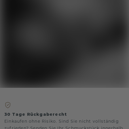
30 Tage Rückgaberecht
Einkaufen ohne Risiko. Sind Sie nicht vollständig
zufrieden? Senden Sie Ihr Schmuckstück innerhalb