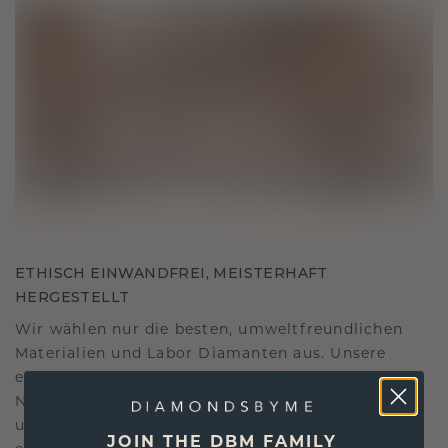
ETHISCH EINWANDFREI, MEISTERHAFT
HERGESTELLT
Wir wählen nur die besten, umweltfreundlichen
Materialien und Labor Diamanten aus. Unsere
erfahrenen Goldschmiede verbinden
Nachhaltigkeit mit beispielloser Handwerkskunst
und stellen so sicher, dass Ihr Schmuck ebenso
JOIN THE DBM FAMILY