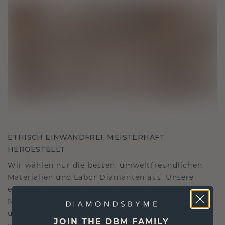
ETHISCH EINWANDFREI, MEISTERHAFT
HERGESTELLT
Wir wählen nur die besten, umweltfreundlichen
Materialien und Labor Diamanten aus. Unsere
erfahrenen Goldschmiede verbinden
Nachhaltigkeit mit beispielloser Handwerkskunst
und stellen so sicher, dass Ihr Schmuck ebenso
JOIN THE DBM FAMILY