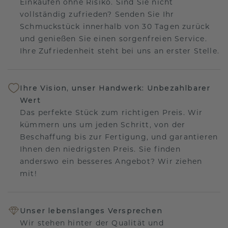
Einkaufen ohne Risiko. Sind Sie nicht
vollständig zufrieden? Senden Sie Ihr
Schmuckstück innerhalb von 30 Tagen zurück
und genießen Sie einen sorgenfreien Service.
Ihre Zufriedenheit steht bei uns an erster Stelle.
Ihre Vision, unser Handwerk: Unbezahlbarer
Wert
Das perfekte Stück zum richtigen Preis. Wir
kümmern uns um jeden Schritt, von der
Beschaffung bis zur Fertigung, und garantieren
Ihnen den niedrigsten Preis. Sie finden
anderswo ein besseres Angebot? Wir ziehen
mit!
Unser lebenslanges Versprechen
Wir stehen hinter der Qualität und