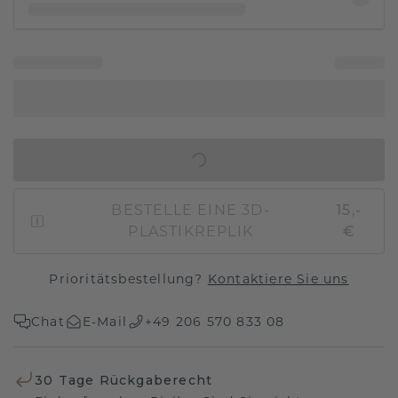
IN DEN WARENKORB
BESTELLE EINE 3D-
15,-
PLASTIKREPLIK
€
Prioritätsbestellung?
Kontaktiere Sie uns
Chat
E-Mail
+49 206 570 833 08
30 Tage Rückgaberecht