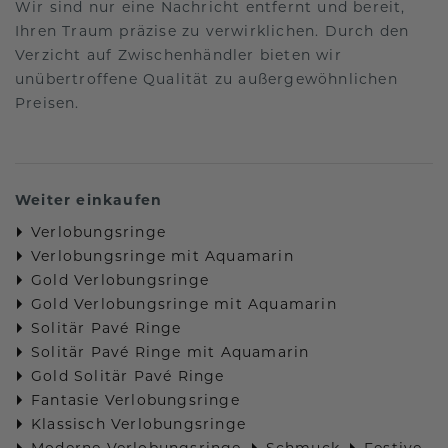
Wir sind nur eine Nachricht entfernt und bereit,
Ihren Traum präzise zu verwirklichen. Durch den
Verzicht auf Zwischenhändler bieten wir
unübertroffene Qualität zu außergewöhnlichen
Preisen.
Weiter einkaufen
Verlobungsringe
Verlobungsringe mit Aquamarin
Gold Verlobungsringe
Gold Verlobungsringe mit Aquamarin
Solitär Pavé Ringe
Solitär Pavé Ringe mit Aquamarin
Gold Solitär Pavé Ringe
Fantasie Verlobungsringe
Klassisch Verlobungsringe
Moderne Verlobungsringe
Schmuck
Festive