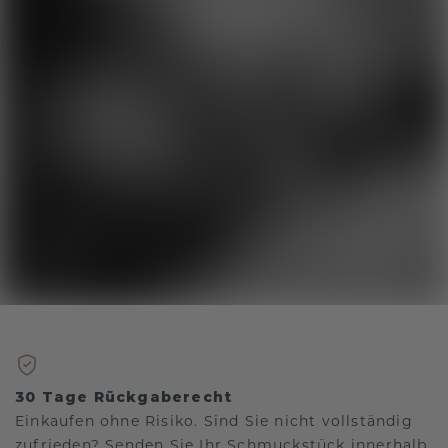
30 Tage Rückgaberecht
Einkaufen ohne Risiko. Sind Sie nicht vollständig
zufrieden? Senden Sie Ihr Schmuckstück innerhalb