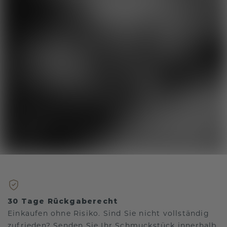
30 Tage Rückgaberecht
Einkaufen ohne Risiko. Sind Sie nicht vollständig
zufrieden? Senden Sie Ihr Schmuckstück innerhalb