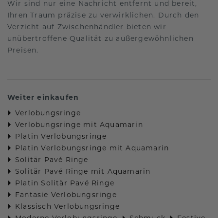
Wir sind nur eine Nachricht entfernt und bereit,
Ihren Traum präzise zu verwirklichen. Durch den
Verzicht auf Zwischenhändler bieten wir
unübertroffene Qualität zu außergewöhnlichen
Preisen.
Weiter einkaufen
Verlobungsringe
Verlobungsringe mit Aquamarin
Platin Verlobungsringe
Platin Verlobungsringe mit Aquamarin
Solitär Pavé Ringe
Solitär Pavé Ringe mit Aquamarin
Platin Solitär Pavé Ringe
Fantasie Verlobungsringe
Klassisch Verlobungsringe
Moderne Verlobungsringe
Schmuck
Festive