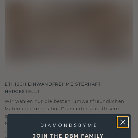
ETHISCH EINWANDFREI, MEISTERHAFT
HERGESTELLT
Wir wählen nur die besten, umweltfreundlichen
Materialien und Labor Diamanten aus. Unsere
erfahrenen Goldschmiede verbinden
Nachhaltigkeit mit beispielloser Handwerkskunst
und stellen so sicher, dass Ihr Schmuck ebenso
JOIN THE DBM FAMILY