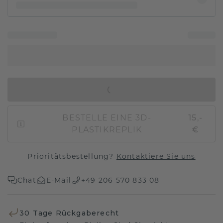
IN DEN WARENKORB
BESTELLE EINE 3D-
15,-
PLASTIKREPLIK
€
Prioritätsbestellung?
Kontaktiere Sie uns
Chat
E-Mail
+49 206 570 833 08
30 Tage Rückgaberecht