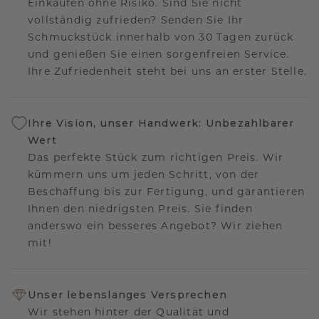
Einkaufen ohne Risiko. Sind Sie nicht
vollständig zufrieden? Senden Sie Ihr
Schmuckstück innerhalb von 30 Tagen zurück
und genießen Sie einen sorgenfreien Service.
Ihre Zufriedenheit steht bei uns an erster Stelle.
Ihre Vision, unser Handwerk: Unbezahlbarer
Wert
Das perfekte Stück zum richtigen Preis. Wir
kümmern uns um jeden Schritt, von der
Beschaffung bis zur Fertigung, und garantieren
Ihnen den niedrigsten Preis. Sie finden
anderswo ein besseres Angebot? Wir ziehen
mit!
Unser lebenslanges Versprechen
Wir stehen hinter der Qualität und