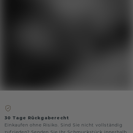
30 Tage Rückgaberecht
Einkaufen ohne Risiko. Sind Sie nicht vollständig
zufrieden? Senden Sie Ihr Schmuckstück innerhalb