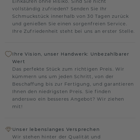
Einkaufen ohne Risiko. Sind Sie nicht
vollständig zufrieden? Senden Sie Ihr
Schmuckstück innerhalb von 30 Tagen zurück
und genießen Sie einen sorgenfreien Service.
Ihre Zufriedenheit steht bei uns an erster Stelle.
Ihre Vision, unser Handwerk: Unbezahlbarer
Wert
Das perfekte Stück zum richtigen Preis. Wir
kümmern uns um jeden Schritt, von der
Beschaffung bis zur Fertigung, und garantieren
Ihnen den niedrigsten Preis. Sie finden
anderswo ein besseres Angebot? Wir ziehen
mit!
Unser lebenslanges Versprechen
Wir stehen hinter der Qualität und