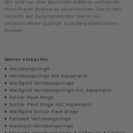
Wir sind nur eine Nachricht entfernt und bereit,
Ihren Traum präzise zu verwirklichen. Durch den
Verzicht auf Zwischenhändler bieten wir
unübertroffene Qualität zu außergewöhnlichen
Preisen.
Weiter einkaufen
Verlobungsringe
Verlobungsringe mit Aquamarin
Weißgold Verlobungsringe
Weißgold Verlobungsringe mit Aquamarin
Solitär Pavé Ringe
Solitär Pavé Ringe mit Aquamarin
Weißgold Solitär Pavé Ringe
Fantasie Verlobungsringe
Klassisch Verlobungsringe
Moderne Verlobungsringe
Schmuck
Festive