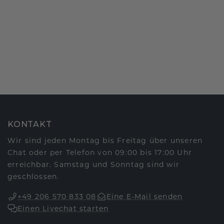
KONTAKT
Wir sind jeden Montag bis Freitag über unseren
Chat oder per Telefon von 09:00 bis 17:00 Uhr
erreichbar. Samstag und Sonntag sind wir
geschlossen.
+49 206 570 833 08
Eine E-Mail senden
Einen Livechat starten