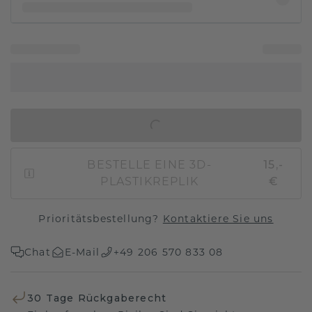
IN DEN WARENKORB
BESTELLE EINE 3D-
15,-
PLASTIKREPLIK
€
Prioritätsbestellung?
Kontaktiere Sie uns
Chat
E-Mail
+49 206 570 833 08
30 Tage Rückgaberecht