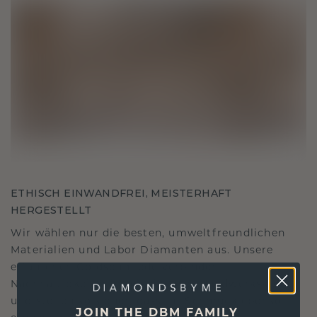
ETHISCH EINWANDFREI, MEISTERHAFT
HERGESTELLT
Wir wählen nur die besten, umweltfreundlichen
Materialien und Labor Diamanten aus. Unsere
erfahrenen Goldschmiede verbinden
Nachhaltigkeit mit beispielloser Handwerkskunst
und stellen so sicher, dass Ihr Schmuck ebenso
JOIN THE DBM FAMILY