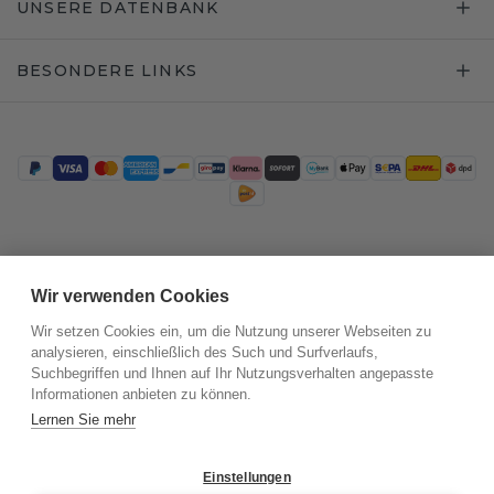
UNSERE DATENBANK
BESONDERE LINKS
Trustpilot
Wir verwenden Cookies
Wir setzen Cookies ein, um die Nutzung unserer Webseiten zu
analysieren, einschließlich des Such und Surfverlaufs,
Suchbegriffen und Ihnen auf Ihr Nutzungsverhalten angepasste
Informationen anbieten zu können.
Lernen Sie mehr
Einstellungen
©
2026
.
DiamondsByMe