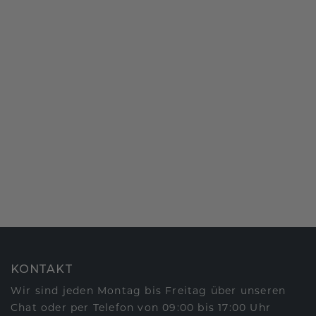
KONTAKT
Wir sind jeden Montag bis Freitag über unseren
Chat oder per Telefon von 09:00 bis 17:00 Uhr