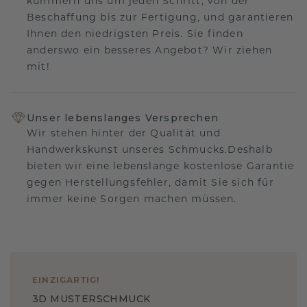
kümmern uns um jeden Schritt, von der
Beschaffung bis zur Fertigung, und garantieren
Ihnen den niedrigsten Preis. Sie finden
anderswo ein besseres Angebot? Wir ziehen
mit!
Unser lebenslanges Versprechen
Wir stehen hinter der Qualität und
Handwerkskunst unseres Schmucks.Deshalb
bieten wir eine lebenslange kostenlose Garantie
gegen Herstellungsfehler, damit Sie sich für
immer keine Sorgen machen müssen.
EINZIGARTIG
!
3D MUSTERSCHMUCK