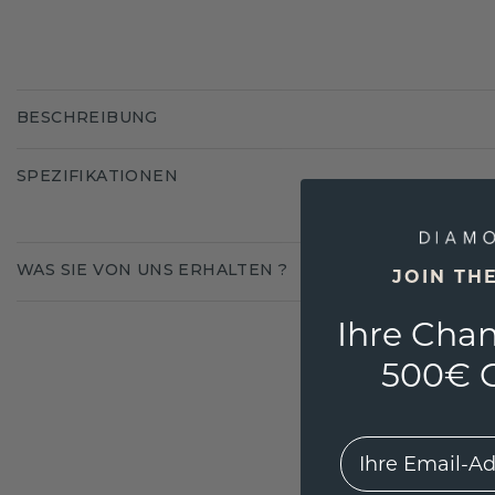
BESCHREIBUNG
SPEZIFIKATIONEN
WAS SIE VON UNS ERHALTEN ?
JOIN TH
Ihre Chan
500€ G
EMail