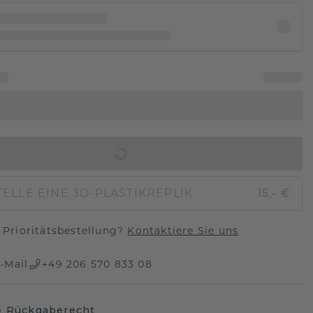
IN DEN WARENKORB
ELLE EINE 3D-PLASTIKREPLIK
15,- €
Prioritätsbestellung?
Kontaktiere Sie uns
-Mail
+49 206 570 833 08
e Rückgaberecht