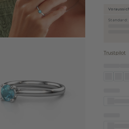
Voraussic
Standard
:
Trustpilot