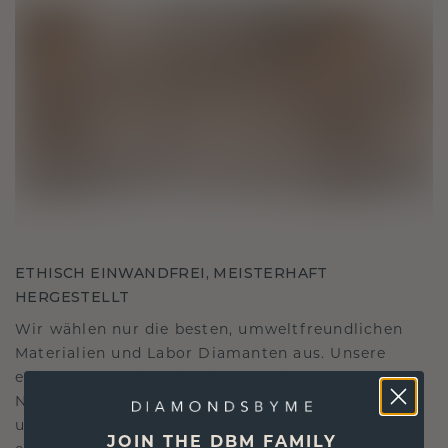
ETHISCH EINWANDFREI, MEISTERHAFT
HERGESTELLT
Wir wählen nur die besten, umweltfreundlichen
Materialien und Labor Diamanten aus. Unsere
erfahrenen Goldschmiede verbinden
Nachhaltigkeit mit beispielloser Handwerkskunst
und stellen so sicher, dass Ihr Schmuck ebenso
JOIN THE DBM FAMILY