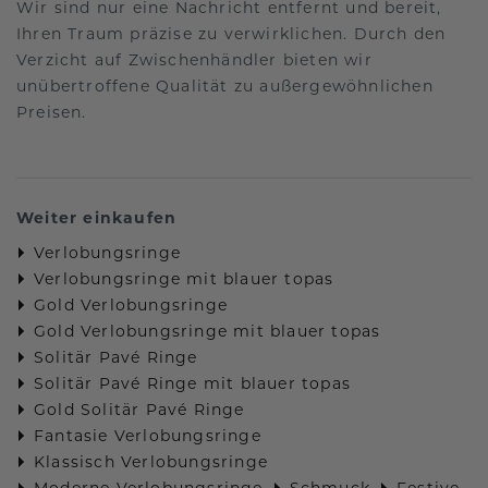
Wir sind nur eine Nachricht entfernt und bereit,
Ihren Traum präzise zu verwirklichen. Durch den
Verzicht auf Zwischenhändler bieten wir
unübertroffene Qualität zu außergewöhnlichen
Preisen.
Weiter einkaufen
Verlobungsringe
Verlobungsringe mit blauer topas
Gold Verlobungsringe
Gold Verlobungsringe mit blauer topas
Solitär Pavé Ringe
Solitär Pavé Ringe mit blauer topas
Gold Solitär Pavé Ringe
Fantasie Verlobungsringe
Klassisch Verlobungsringe
Moderne Verlobungsringe
Schmuck
Festive