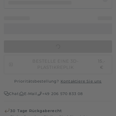
IN DEN WARENKORB
BESTELLE EINE 3D-
15,-
PLASTIKREPLIK
€
Prioritätsbestellung?
Kontaktiere Sie uns
Chat
E-Mail
+49 206 570 833 08
30 Tage Rückgaberecht