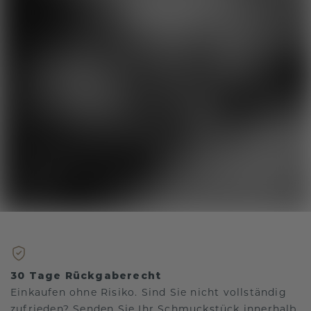
30 Tage Rückgaberecht
Einkaufen ohne Risiko. Sind Sie nicht vollständig
zufrieden? Senden Sie Ihr Schmuckstück innerhalb