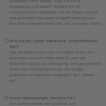
Einkaufen ohne Risiko. Sind Sie nicht
vollständig zufrieden? Senden Sie Ihr
Schmuckstück innerhalb von 30 Tagen zurück
und genießen Sie einen sorgenfreien Service.
Ihre Zufriedenheit steht bei uns an erster Stelle.
Ihre Vision, unser Handwerk: Unbezahlbarer
Wert
Das perfekte Stück zum richtigen Preis. Wir
kümmern uns um jeden Schritt, von der
Beschaffung bis zur Fertigung, und garantieren
Ihnen den niedrigsten Preis. Sie finden
anderswo ein besseres Angebot? Wir ziehen
mit!
Unser lebenslanges Versprechen
Wir stehen hinter der Qualität und