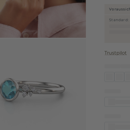
Voraussic
Standard
:
Trustpilot