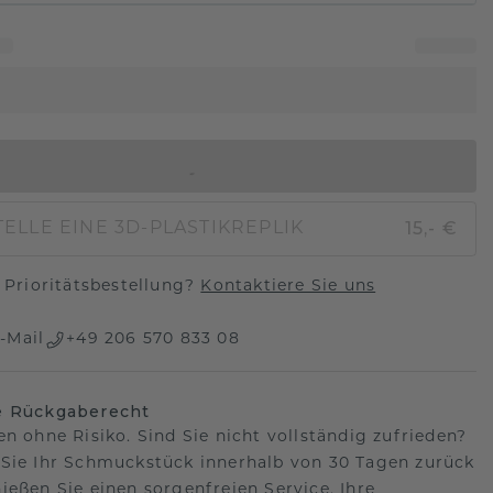
IN DEN WARENKORB
15,- €
ELLE EINE 3D-PLASTIKREPLIK
Prioritätsbestellung?
Kontaktiere Sie uns
-Mail
+49 206 570 833 08
e Rückgaberecht
en ohne Risiko. Sind Sie nicht vollständig zufrieden?
Sie Ihr Schmuckstück innerhalb von 30 Tagen zurück
ießen Sie einen sorgenfreien Service. Ihre