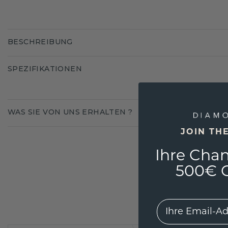
BESCHREIBUNG
SPEZIFIKATIONEN
WAS SIE VON UNS ERHALTEN ?
JOIN TH
Ihre Chan
500€ G
EMail