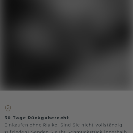
30 Tage Rückgaberecht
Einkaufen ohne Risiko. Sind Sie nicht vollständig
zufrieden? Senden Sie Ihr Schmuckstück innerhalb