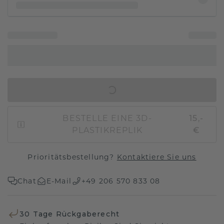
IN DEN WARENKORB
BESTELLE EINE 3D-
15,-
PLASTIKREPLIK
€
Prioritätsbestellung?
Kontaktiere Sie uns
Chat
E-Mail
+49 206 570 833 08
30 Tage Rückgaberecht