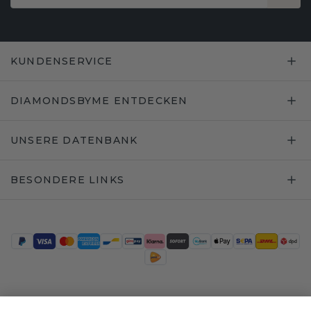
KUNDENSERVICE
DIAMONDSBYME ENTDECKEN
UNSERE DATENBANK
BESONDERE LINKS
Trustpilot