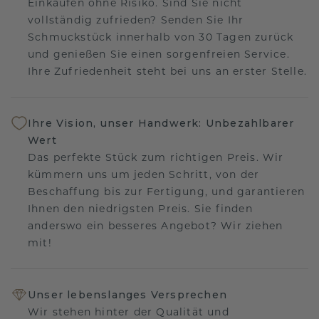
Einkaufen ohne Risiko. Sind Sie nicht
vollständig zufrieden? Senden Sie Ihr
Schmuckstück innerhalb von 30 Tagen zurück
und genießen Sie einen sorgenfreien Service.
Ihre Zufriedenheit steht bei uns an erster Stelle.
Ihre Vision, unser Handwerk: Unbezahlbarer
Wert
Das perfekte Stück zum richtigen Preis. Wir
kümmern uns um jeden Schritt, von der
Beschaffung bis zur Fertigung, und garantieren
Ihnen den niedrigsten Preis. Sie finden
anderswo ein besseres Angebot? Wir ziehen
mit!
Unser lebenslanges Versprechen
Wir stehen hinter der Qualität und