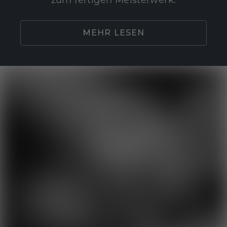
zum fertigen Meisterwerk.
MEHR LESEN