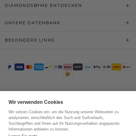
DIAMONDSBYME ENTDECKEN
UNSERE DATENBANK
BESONDERE LINKS
Trustpilot
Wir verwenden Cookies
Wir setzen Cookies ein, um die Nutzung unserer Webseiten zu
analysieren, einschließlich des Such und Surfverlaufs,
Suchbegriffen und Ihnen auf Ihr Nutzungsverhalten angepasste
Informationen anbieten zu können.