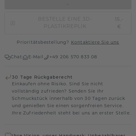
IN DEN WARENKORB
15,-
BESTELLE EINE 3D-
€
PLASTIKREPLIK
Prioritätsbestellung?
Kontaktiere Sie uns
Chat
E-Mail
+49 206 570 833 08
30 Tage Rückgaberecht
Einkaufen ohne Risiko. Sind Sie nicht
vollständig zufrieden? Senden Sie Ihr
Schmuckstück innerhalb von 30 Tagen zurück
und genießen Sie einen sorgenfreien Service.
Ihre Zufriedenheit steht bei uns an erster Stelle.
Ihre Vision, unser Handwerk: Unbezahlbarer