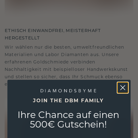
ETHISCH EINWANDFREI, MEISTERHAFT
HERGESTELLT
Wir wählen nur die besten, umweltfreundlichen
Materialien und Labor Diamanten aus. Unsere
erfahrenen Goldschmiede verbinden
Nachhaltigkeit mit beispielloser Handwerkskunst
und stellen so sicher, dass Ihr Schmuck ebenso
ethisch wie exquisit ist.
JOIN THE DBM FAMILY
Ihre Chance auf einen
500€ Gutschein!