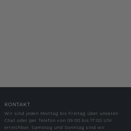
KONTAKT
Wir sind jeden Montag bis Freitag über unseren
Chat oder per Telefon von 09:00 bis 17:00 Uhr
erreichbar. Samstag und Sonntag sind wir