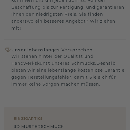
kümmern uns um jeden Schritt, von der
Beschaffung bis zur Fertigung, und garantieren
Ihnen den niedrigsten Preis. Sie finden
anderswo ein besseres Angebot? Wir ziehen
mit!
Unser lebenslanges Versprechen
Wir stehen hinter der Qualität und
Handwerkskunst unseres Schmucks.Deshalb
bieten wir eine lebenslange kostenlose Garantie
gegen Herstellungsfehler, damit Sie sich für
immer keine Sorgen machen müssen.
EINZIGARTIG
!
3D MUSTERSCHMUCK