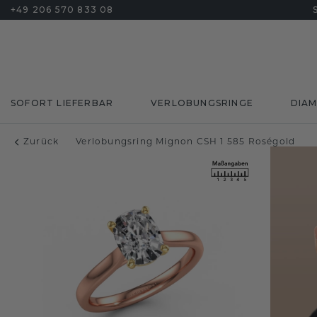
+49 206 570 833 08
SOFORT LIEFERBAR
VERLOBUNGSRINGE
DIA
Zurück
Verlobungsring Mignon CSH 1 585 Roségold