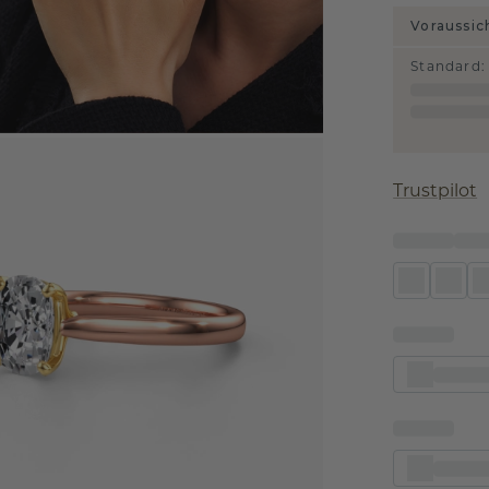
Voraussic
Standard
:
Trustpilot