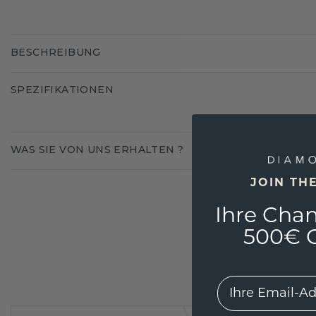
BESCHREIBUNG
SPEZIFIKATIONEN
WAS SIE VON UNS ERHALTEN ?
JOIN TH
Ihre Chan
500€ G
EMail