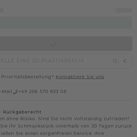
IN DEN WARENKORB
15,- €
ELLE EINE 3D-PLASTIKREPLIK
Prioritätsbestellung?
Kontaktiere Sie uns
-Mail
+49 206 570 833 08
e Rückgaberecht
en ohne Risiko. Sind Sie nicht vollständig zufrieden?
Sie Ihr Schmuckstück innerhalb von 30 Tagen zurück
ießen Sie einen sorgenfreien Service. Ihre