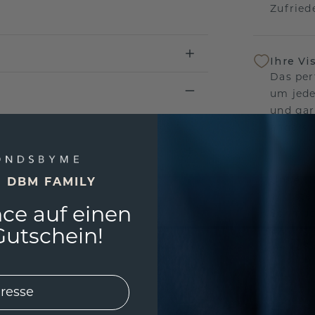
Zufriede
Ihre Vi
Das per
um jede
und gar
andersw
Unser 
E DBM FAMILY
Wir ste
ce auf einen
Schmuck
Garanti
utschein!
keine 