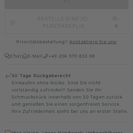
IN DEN WARENKORB
BESTELLE EINE 3D-
15,-
PLASTIKREPLIK
€
Prioritätsbestellung?
Kontaktiere Sie uns
Chat
E-Mail
+49 206 570 833 08
30 Tage Rückgaberecht
Einkaufen ohne Risiko. Sind Sie nicht
vollständig zufrieden? Senden Sie Ihr
Schmuckstück innerhalb von 30 Tagen zurück
und genießen Sie einen sorgenfreien Service.
Ihre Zufriedenheit steht bei uns an erster Stelle.
Ihre Vision, unser Handwerk: Unbezahlbarer