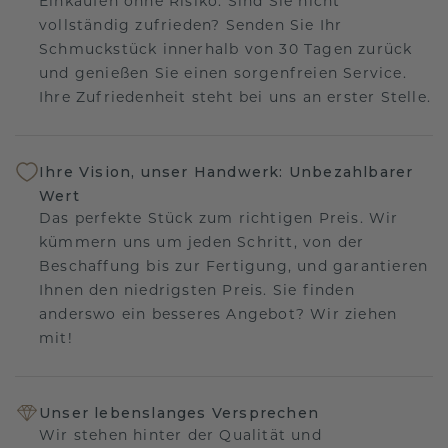
Einkaufen ohne Risiko. Sind Sie nicht
vollständig zufrieden? Senden Sie Ihr
Schmuckstück innerhalb von 30 Tagen zurück
und genießen Sie einen sorgenfreien Service.
Ihre Zufriedenheit steht bei uns an erster Stelle.
Ihre Vision, unser Handwerk: Unbezahlbarer
Wert
Das perfekte Stück zum richtigen Preis. Wir
kümmern uns um jeden Schritt, von der
Beschaffung bis zur Fertigung, und garantieren
Ihnen den niedrigsten Preis. Sie finden
anderswo ein besseres Angebot? Wir ziehen
mit!
Unser lebenslanges Versprechen
Wir stehen hinter der Qualität und