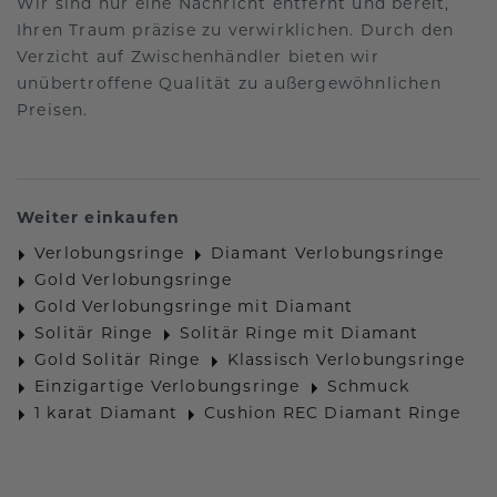
Wir sind nur eine Nachricht entfernt und bereit,
Ihren Traum präzise zu verwirklichen. Durch den
Verzicht auf Zwischenhändler bieten wir
unübertroffene Qualität zu außergewöhnlichen
Preisen.
Weiter einkaufen
Verlobungsringe
Diamant Verlobungsringe
Gold Verlobungsringe
Gold Verlobungsringe mit Diamant
Solitär Ringe
Solitär Ringe mit Diamant
Gold Solitär Ringe
Klassisch Verlobungsringe
Einzigartige Verlobungsringe
Schmuck
1 karat Diamant
Cushion REC Diamant Ringe