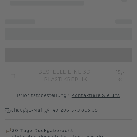
IN DEN WARENKORB
15,-
BESTELLE EINE 3D-
€
PLASTIKREPLIK
Prioritätsbestellung?
Kontaktiere Sie uns
Chat
E-Mail
+49 206 570 833 08
30 Tage Rückgaberecht