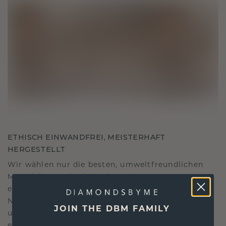
ETHISCH EINWANDFREI, MEISTERHAFT
HERGESTELLT
Wir wählen nur die besten, umweltfreundlichen
Materialien und Labor Diamanten aus. Unsere
erfahrenen Goldschmiede verbinden
Nachhaltigkeit mit beispielloser Handwerkskunst
JOIN THE DBM FAMILY
und stellen so sicher, dass Ihr Schmuck ebenso
ethisch wie exquisit ist.