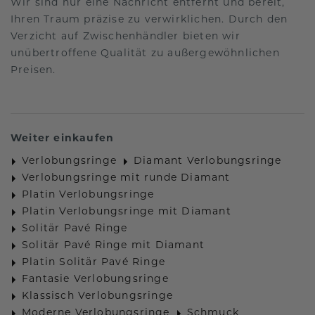
Wir sind nur eine Nachricht entfernt und bereit,
Ihren Traum präzise zu verwirklichen. Durch den
Verzicht auf Zwischenhändler bieten wir
unübertroffene Qualität zu außergewöhnlichen
Preisen.
Weiter einkaufen
Verlobungsringe
Diamant Verlobungsringe
Verlobungsringe mit runde Diamant
Platin Verlobungsringe
Platin Verlobungsringe mit Diamant
Solitär Pavé Ringe
Solitär Pavé Ringe mit Diamant
Platin Solitär Pavé Ringe
Fantasie Verlobungsringe
Klassisch Verlobungsringe
Moderne Verlobungsringe
Schmuck