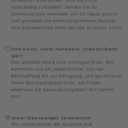
Einkaufen ohne Risiko. Sind Sie nicht
vollständig zufrieden? Senden Sie Ihr
Schmuckstück innerhalb von 30 Tagen zurück
und genießen Sie einen sorgenfreien Service.
Ihre Zufriedenheit steht bei uns an erster Stelle.
Ihre Vision, unser Handwerk: Unbezahlbarer
Wert
Das perfekte Stück zum richtigen Preis. Wir
kümmern uns um jeden Schritt, von der
Beschaffung bis zur Fertigung, und garantieren
Ihnen den niedrigsten Preis. Sie finden
anderswo ein besseres Angebot? Wir ziehen
mit!
Unser lebenslanges Versprechen
Wir stehen hinter der Qualität und