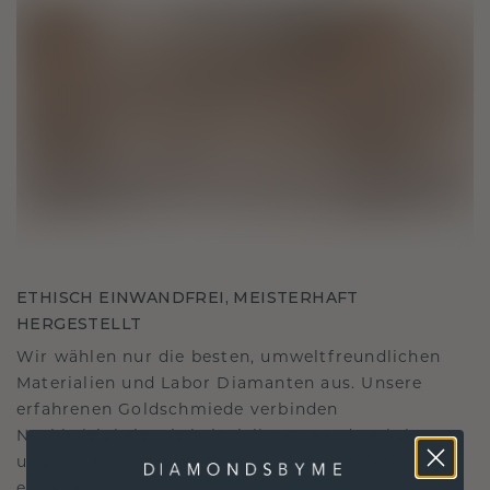
ETHISCH EINWANDFREI, MEISTERHAFT
HERGESTELLT
Wir wählen nur die besten, umweltfreundlichen
Materialien und Labor Diamanten aus. Unsere
erfahrenen Goldschmiede verbinden
Nachhaltigkeit mit beispielloser Handwerkskunst
und stellen so sicher, dass Ihr Schmuck ebenso
ethisch wie exquisit ist.