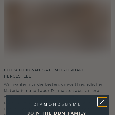
ETHISCH EINWANDFREI, MEISTERHAFT
HERGESTELLT
Wir wählen nur die besten, umweltfreundlichen
Materialien und Labor Diamanten aus. Unsere
erfahrenen Goldschmiede verbinden
Nachhaltigkeit mit beispielloser Handwerkskunst
und stellen so sicher, dass Ihr Schmuck ebenso
JOIN THE DBM FAMILY