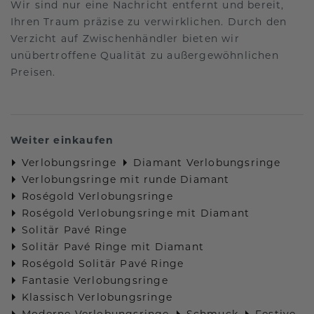
Wir sind nur eine Nachricht entfernt und bereit,
Ihren Traum präzise zu verwirklichen. Durch den
Verzicht auf Zwischenhändler bieten wir
unübertroffene Qualität zu außergewöhnlichen
Preisen.
Weiter einkaufen
Verlobungsringe
Diamant Verlobungsringe
Verlobungsringe mit runde Diamant
Roségold Verlobungsringe
Roségold Verlobungsringe mit Diamant
Solitär Pavé Ringe
Solitär Pavé Ringe mit Diamant
Roségold Solitär Pavé Ringe
Fantasie Verlobungsringe
Klassisch Verlobungsringe
Moderne Verlobungsringe
Schmuck
Festive