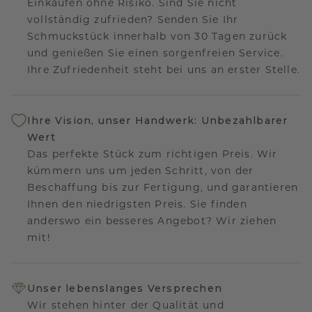
Einkaufen ohne Risiko. Sind Sie nicht
vollständig zufrieden? Senden Sie Ihr
Schmuckstück innerhalb von 30 Tagen zurück
und genießen Sie einen sorgenfreien Service.
Ihre Zufriedenheit steht bei uns an erster Stelle.
Ihre Vision, unser Handwerk: Unbezahlbarer
Wert
Das perfekte Stück zum richtigen Preis. Wir
kümmern uns um jeden Schritt, von der
Beschaffung bis zur Fertigung, und garantieren
Ihnen den niedrigsten Preis. Sie finden
anderswo ein besseres Angebot? Wir ziehen
mit!
Unser lebenslanges Versprechen
Wir stehen hinter der Qualität und