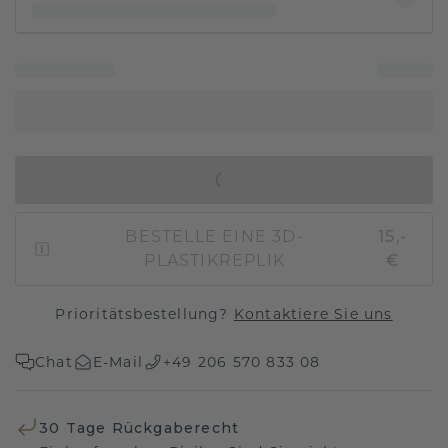
IN DEN WARENKORB
BESTELLE EINE 3D-
15,-
PLASTIKREPLIK
€
Prioritätsbestellung?
Kontaktiere Sie uns
Chat
E-Mail
+49 206 570 833 08
30 Tage Rückgaberecht