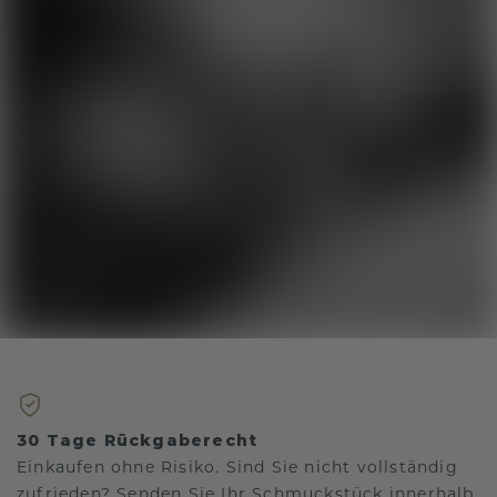
30 Tage Rückgaberecht
Einkaufen ohne Risiko. Sind Sie nicht vollständig
zufrieden? Senden Sie Ihr Schmuckstück innerhalb