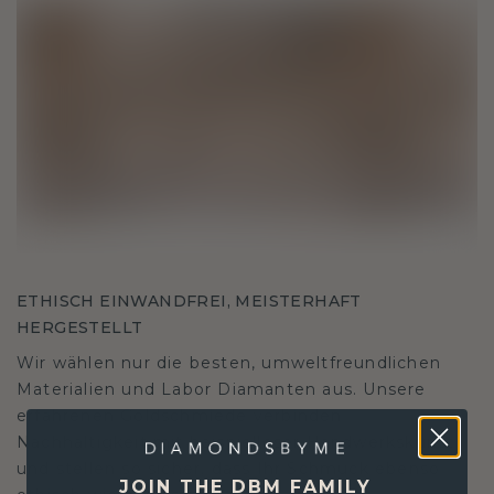
ETHISCH EINWANDFREI, MEISTERHAFT
HERGESTELLT
Wir wählen nur die besten, umweltfreundlichen
Materialien und Labor Diamanten aus. Unsere
erfahrenen Goldschmiede verbinden
Nachhaltigkeit mit beispielloser Handwerkskunst
und stellen so sicher, dass Ihr Schmuck ebenso
JOIN THE DBM FAMILY