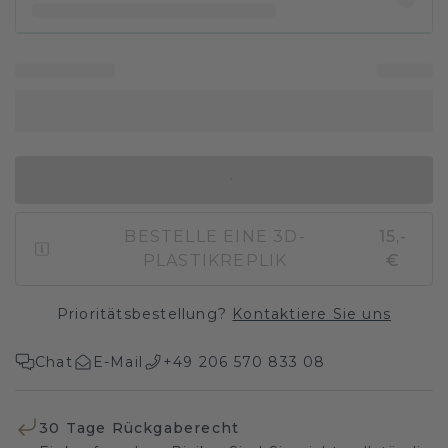
IN DEN WARENKORB
BESTELLE EINE 3D-
15,-
PLASTIKREPLIK
€
Prioritätsbestellung?
Kontaktiere Sie uns
Chat
E-Mail
+49 206 570 833 08
30 Tage Rückgaberecht