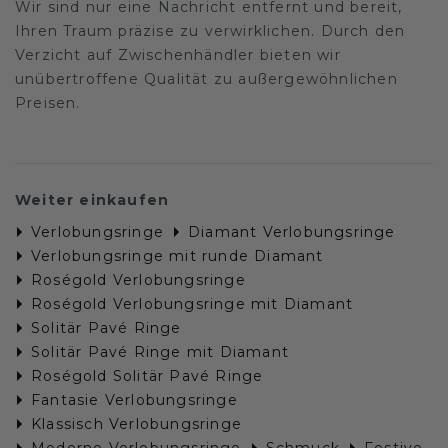
Wir sind nur eine Nachricht entfernt und bereit,
Ihren Traum präzise zu verwirklichen. Durch den
Verzicht auf Zwischenhändler bieten wir
unübertroffene Qualität zu außergewöhnlichen
Preisen.
Weiter einkaufen
Verlobungsringe
Diamant Verlobungsringe
Verlobungsringe mit runde Diamant
Roségold Verlobungsringe
Roségold Verlobungsringe mit Diamant
Solitär Pavé Ringe
Solitär Pavé Ringe mit Diamant
Roségold Solitär Pavé Ringe
Fantasie Verlobungsringe
Klassisch Verlobungsringe
Moderne Verlobungsringe
Schmuck
Festive