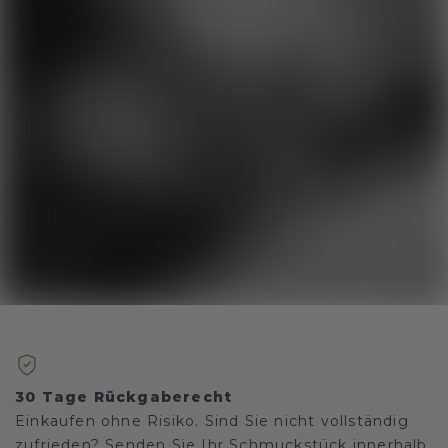
30 Tage Rückgaberecht
Einkaufen ohne Risiko. Sind Sie nicht vollständig
zufrieden? Senden Sie Ihr Schmuckstück innerhalb