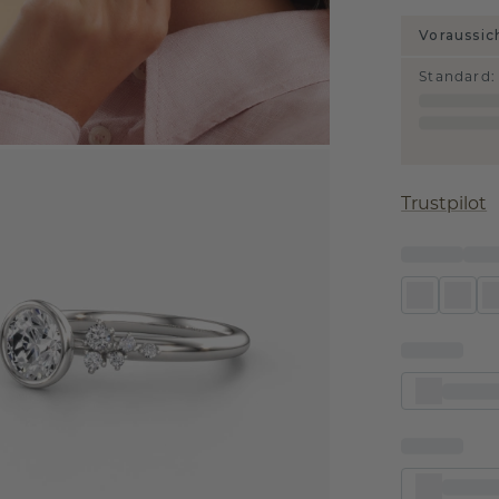
Voraussic
Standard
:
Trustpilot