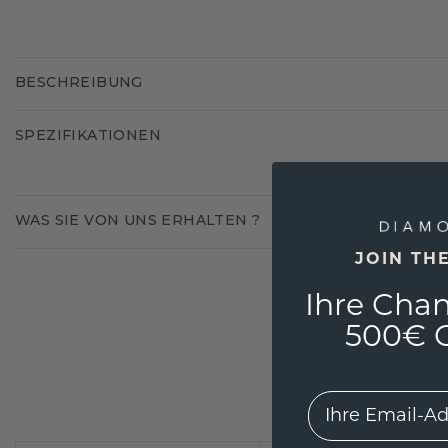
BESCHREIBUNG
SPEZIFIKATIONEN
WAS SIE VON UNS ERHALTEN ?
JOIN TH
Ihre Chan
500€ G
EMail