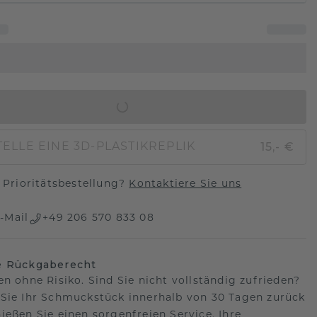
IN DEN WARENKORB
15,- €
ELLE EINE 3D-PLASTIKREPLIK
Prioritätsbestellung?
Kontaktiere Sie uns
-Mail
+49 206 570 833 08
e Rückgaberecht
en ohne Risiko. Sind Sie nicht vollständig zufrieden?
Sie Ihr Schmuckstück innerhalb von 30 Tagen zurück
ießen Sie einen sorgenfreien Service. Ihre