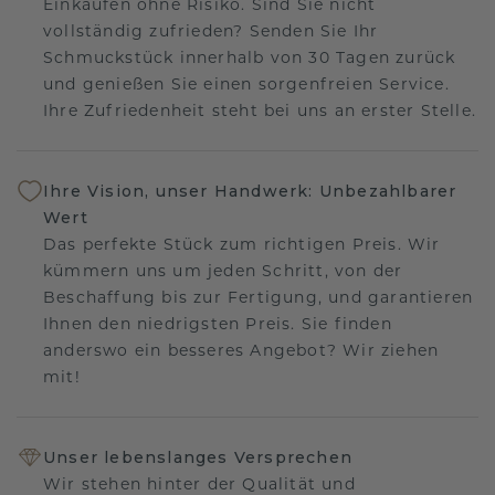
Einkaufen ohne Risiko. Sind Sie nicht
vollständig zufrieden? Senden Sie Ihr
Schmuckstück innerhalb von 30 Tagen zurück
und genießen Sie einen sorgenfreien Service.
Ihre Zufriedenheit steht bei uns an erster Stelle.
Ihre Vision, unser Handwerk: Unbezahlbarer
Wert
Das perfekte Stück zum richtigen Preis. Wir
kümmern uns um jeden Schritt, von der
Beschaffung bis zur Fertigung, und garantieren
Ihnen den niedrigsten Preis. Sie finden
anderswo ein besseres Angebot? Wir ziehen
mit!
Unser lebenslanges Versprechen
Wir stehen hinter der Qualität und