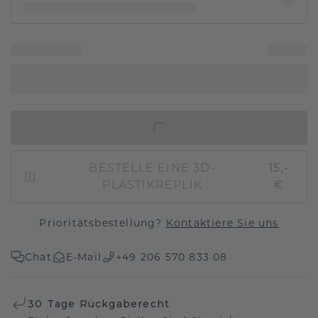
IN DEN WARENKORB
BESTELLE EINE 3D-
15,-
PLASTIKREPLIK
€
Prioritätsbestellung?
Kontaktiere Sie uns
Chat
E-Mail
+49 206 570 833 08
30 Tage Rückgaberecht