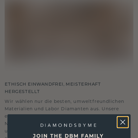
ETHISCH EINWANDFREI, MEISTERHAFT
HERGESTELLT
Wir wählen nur die besten, umweltfreundlichen
Materialien und Labor Diamanten aus. Unsere
erfahrenen Goldschmiede verbinden
Nachhaltigkeit mit beispielloser Handwerkskunst
und stellen so sicher, dass Ihr Schmuck ebenso
JOIN THE DBM FAMILY