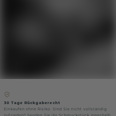
30 Tage Rückgaberecht
Einkaufen ohne Risiko. Sind Sie nicht vollständig
zufrieden? Senden Sie Ihr Schmuckstück innerhalb