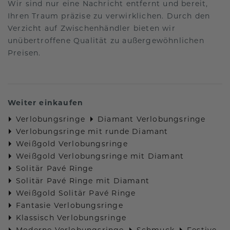
Wir sind nur eine Nachricht entfernt und bereit,
Ihren Traum präzise zu verwirklichen. Durch den
Verzicht auf Zwischenhändler bieten wir
unübertroffene Qualität zu außergewöhnlichen
Preisen.
Weiter einkaufen
Verlobungsringe
Diamant Verlobungsringe
Verlobungsringe mit runde Diamant
Weißgold Verlobungsringe
Weißgold Verlobungsringe mit Diamant
Solitär Pavé Ringe
Solitär Pavé Ringe mit Diamant
Weißgold Solitär Pavé Ringe
Fantasie Verlobungsringe
Klassisch Verlobungsringe
Moderne Verlobungsringe
Schmuck
Festive