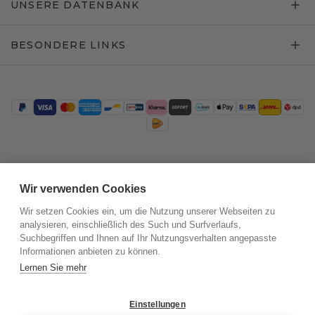
UNSERE DATENBANK
BESONDERE LINKS
Trustpilot
Wir verwenden Cookies
Wir setzen Cookies ein, um die Nutzung unserer Webseiten zu
analysieren, einschließlich des Such und Surfverlaufs,
Suchbegriffen und Ihnen auf Ihr Nutzungsverhalten angepasste
Informationen anbieten zu können.
Lernen Sie mehr
Einstellungen
©
2026
.
DiamondsByMe