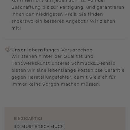
kümmern uns um jeden Schritt, von der
Beschaffung bis zur Fertigung, und garantieren
Ihnen den niedrigsten Preis. Sie finden
anderswo ein besseres Angebot? Wir ziehen
mit!
Unser lebenslanges Versprechen
Wir stehen hinter der Qualität und
Handwerkskunst unseres Schmucks.Deshalb
bieten wir eine lebenslange kostenlose Garantie
gegen Herstellungsfehler, damit Sie sich für
immer keine Sorgen machen müssen.
EINZIGARTIG
!
3D MUSTERSCHMUCK