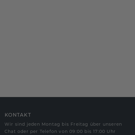
KONTAKT
Wir sind jeden Montag bis Freitag über unseren
Chat oder per Telefon von 09:00 bis 17:00 Uhr