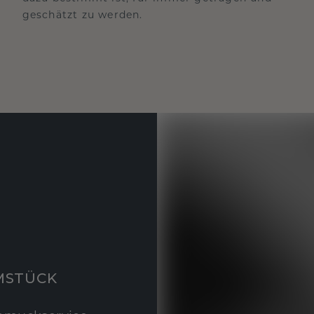
geschätzt zu werden.
MSTÜCK