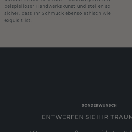
beispielloser Handwerkskunst und stellen so
sicher, dass Ihr Schmuck ebenso ethisch wie
exquisit ist.
SONDERWUNSCH
ENTWERFEN SIE IHR TRAU