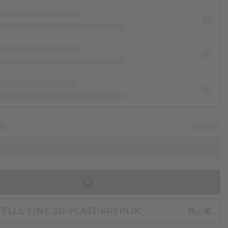
IN DEN WARENKORB
ELLE EINE 3D-PLASTIKREPLIK
15,- €