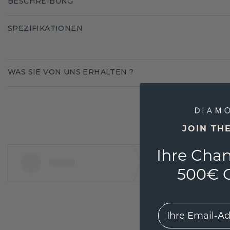
BESCHREIBUNG
SPEZIFIKATIONEN
WAS SIE VON UNS ERHALTEN ?
JOIN TH
Ihre Chan
500€ G
EMail