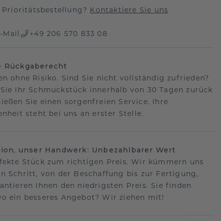
Prioritätsbestellung?
Kontaktiere Sie uns
-Mail
+49 206 570 833 08
e Rückgaberecht
en ohne Risiko. Sind Sie nicht vollständig zufrieden?
Sie Ihr Schmuckstück innerhalb von 30 Tagen zurück
ießen Sie einen sorgenfreien Service. Ihre
nheit steht bei uns an erster Stelle.
sion, unser Handwerk: Unbezahlbarer Wert
fekte Stück zum richtigen Preis. Wir kümmern uns
n Schritt, von der Beschaffung bis zur Fertigung,
antieren Ihnen den niedrigsten Preis. Sie finden
o ein besseres Angebot? Wir ziehen mit!