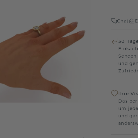
Chat
E
30 Tag
Einkauf
Senden 
und gen
Zufriede
Ihre Vi
Das per
um jede
und gar
andersw