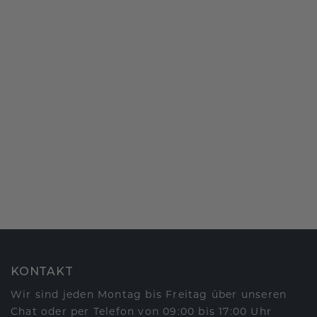
KONTAKT
Wir sind jeden Montag bis Freitag über unseren
Chat oder per Telefon von 09:00 bis 17:00 Uhr