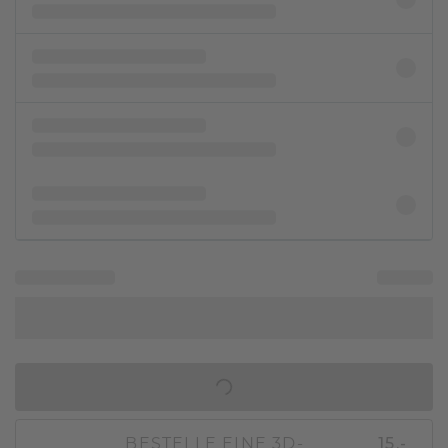
IN DEN WARENKORB
BESTELLE EINE 3D-
15,-