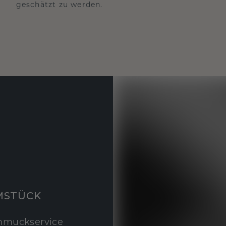
geschätzt zu werden.
MSTÜCK
hmuckservice