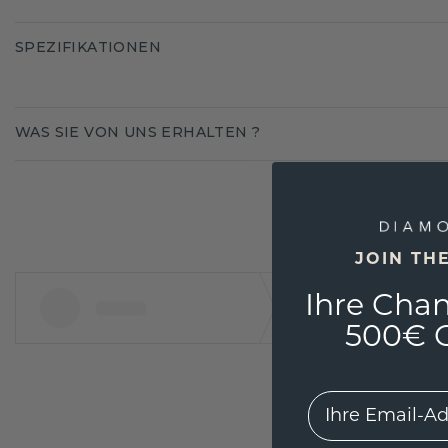
SPEZIFIKATIONEN
WAS SIE VON UNS ERHALTEN ?
JOIN TH
Ihre Chan
500€ G
EMail