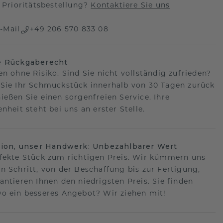
Prioritätsbestellung?
Kontaktiere Sie uns
-Mail
+49 206 570 833 08
e Rückgaberecht
en ohne Risiko. Sind Sie nicht vollständig zufrieden?
Sie Ihr Schmuckstück innerhalb von 30 Tagen zurück
ießen Sie einen sorgenfreien Service. Ihre
nheit steht bei uns an erster Stelle.
sion, unser Handwerk: Unbezahlbarer Wert
fekte Stück zum richtigen Preis. Wir kümmern uns
n Schritt, von der Beschaffung bis zur Fertigung,
antieren Ihnen den niedrigsten Preis. Sie finden
o ein besseres Angebot? Wir ziehen mit!