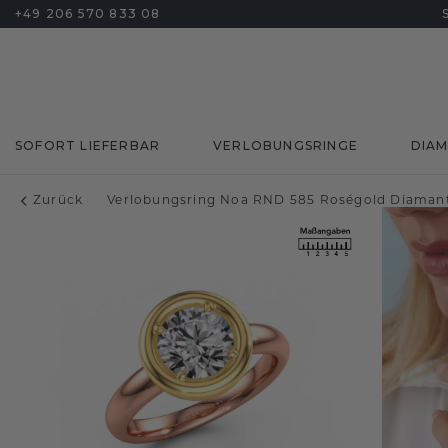
+49 206 570 833 08
SOFORT LIEFERBAR
VERLOBUNGSRINGE
DIA
Zurück
Verlobungsring Noa RND 585 Roségold Diamant 