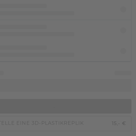
IN DEN WARENKORB
15,- €
ELLE EINE 3D-PLASTIKREPLIK