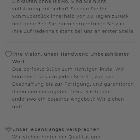
Einkaufen ohne Risiko. Sind Sie nicht
vollständig zufrieden? Senden Sie Ihr
Schmuckstück innerhalb von 30 Tagen zurück
und genießen Sie einen sorgenfreien Service.
Ihre Zufriedenheit steht bei uns an erster Stelle.
Ihre Vision, unser Handwerk: Unbezahlbarer
Wert
Das perfekte Stück zum richtigen Preis. Wir
kümmern uns um jeden Schritt, von der
Beschaffung bis zur Fertigung, und garantieren
Ihnen den niedrigsten Preis. Sie finden
anderswo ein besseres Angebot? Wir ziehen
mit!
Unser lebenslanges Versprechen
Wir stehen hinter der Qualität und