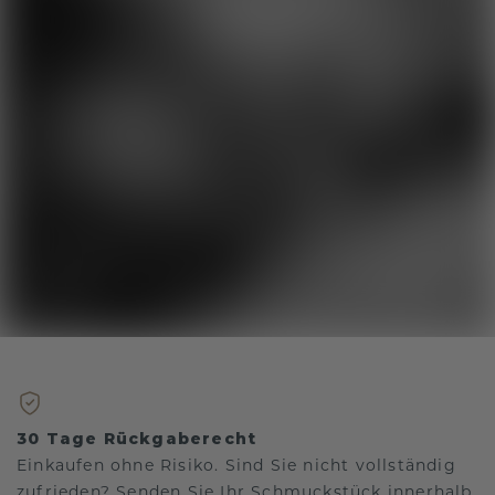
30 Tage Rückgaberecht
Einkaufen ohne Risiko. Sind Sie nicht vollständig
zufrieden? Senden Sie Ihr Schmuckstück innerhalb