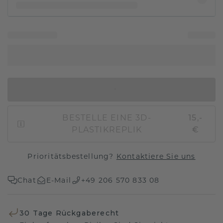
IN DEN WARENKORB
BESTELLE EINE 3D-
15,-
PLASTIKREPLIK
€
Prioritätsbestellung?
Kontaktiere Sie uns
Chat
E-Mail
+49 206 570 833 08
30 Tage Rückgaberecht