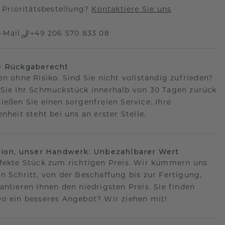
Prioritätsbestellung?
Kontaktiere Sie uns
-Mail
+49 206 570 833 08
e Rückgaberecht
en ohne Risiko. Sind Sie nicht vollständig zufrieden?
Sie Ihr Schmuckstück innerhalb von 30 Tagen zurück
ießen Sie einen sorgenfreien Service. Ihre
nheit steht bei uns an erster Stelle.
sion, unser Handwerk: Unbezahlbarer Wert
fekte Stück zum richtigen Preis. Wir kümmern uns
n Schritt, von der Beschaffung bis zur Fertigung,
antieren Ihnen den niedrigsten Preis. Sie finden
o ein besseres Angebot? Wir ziehen mit!