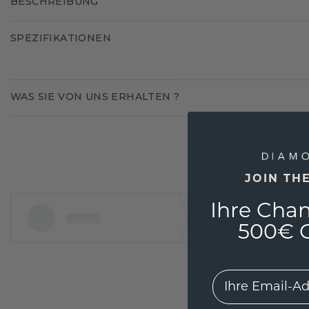
BESCHREIBUNG
SPEZIFIKATIONEN
WAS SIE VON UNS ERHALTEN ?
JOIN TH
Ihre Chan
500€ G
EMail