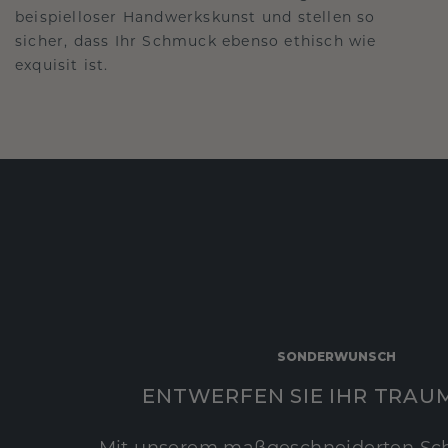
beispielloser Handwerkskunst und stellen so
sicher, dass Ihr Schmuck ebenso ethisch wie
exquisit ist.
SONDERWUNSCH
ENTWERFEN SIE IHR TRAU