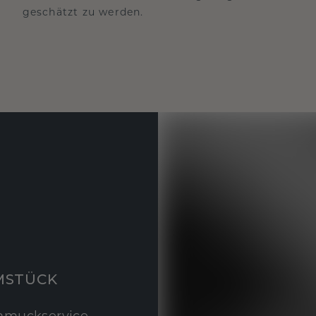
geschätzt zu werden.
MSTÜCK