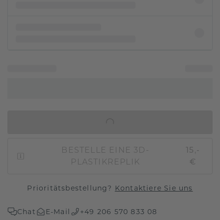
IN DEN WARENKORB
BESTELLE EINE 3D-
15,-
PLASTIKREPLIK
€
Prioritätsbestellung?
Kontaktiere Sie uns
Chat
E-Mail
+49 206 570 833 08