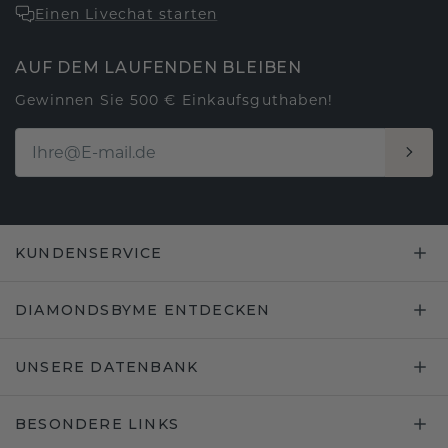
Einen Livechat starten
AUF DEM LAUFENDEN BLEIBEN
Gewinnen Sie 500 € Einkaufsguthaben!
KUNDENSERVICE
DIAMONDSBYME ENTDECKEN
UNSERE DATENBANK
BESONDERE LINKS