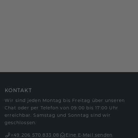
KONTAKT
Wir sind jeden Montag bis Freitag über unseren
Chat oder per Telefon von 09:00 bis 17:00 Uhr
erreichbar. Samstag und Sonntag sind wir
geschlossen.
+49 206 570 833 08
Eine E-Mail senden