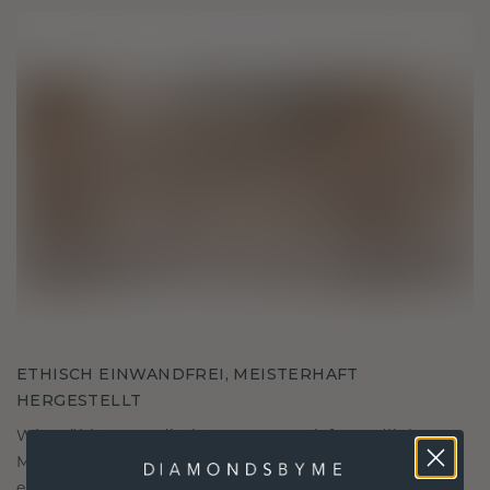
ETHISCH EINWANDFREI, MEISTERHAFT
HERGESTELLT
Wir wählen nur die besten, umweltfreundlichen
Materialien und Labor Diamanten aus. Unsere
erfahrenen Goldschmiede verbinden