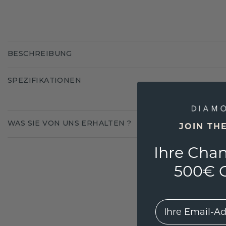
BESCHREIBUNG
SPEZIFIKATIONEN
WAS SIE VON UNS ERHALTEN ?
JOIN TH
Ihre Chan
500€ G
EMail