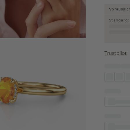
Voraussic
Standard
:
Trustpilot