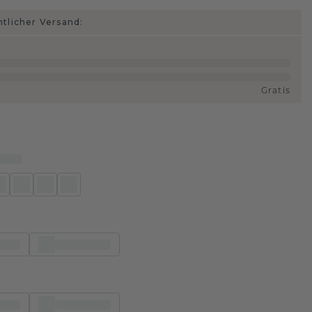
htlicher Versand:
Gratis