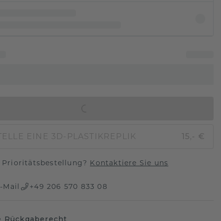
IN DEN WARENKORB
ELLE EINE 3D-PLASTIKREPLIK
15,- €
Prioritätsbestellung?
Kontaktiere Sie uns
-Mail
+49 206 570 833 08
e Rückgaberecht