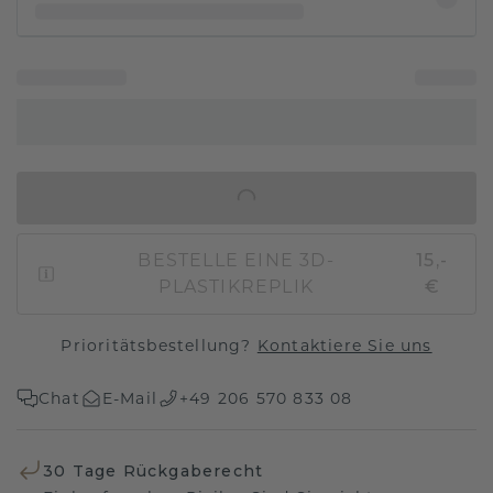
IN DEN WARENKORB
BESTELLE EINE 3D-
15,-
PLASTIKREPLIK
€
Prioritätsbestellung?
Kontaktiere Sie uns
Chat
E-Mail
+49 206 570 833 08
30 Tage Rückgaberecht