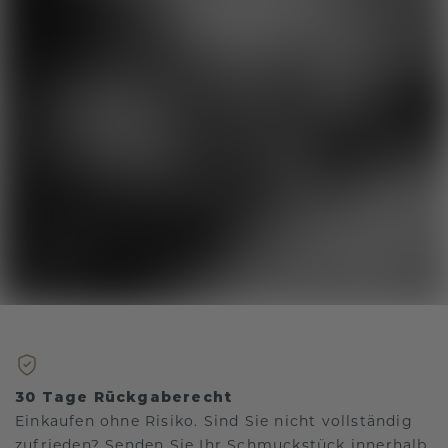
30 Tage Rückgaberecht
Einkaufen ohne Risiko. Sind Sie nicht vollständig
zufrieden? Senden Sie Ihr Schmuckstück innerhalb