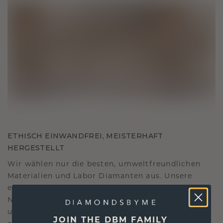
ETHISCH EINWANDFREI, MEISTERHAFT
HERGESTELLT
Wir wählen nur die besten, umweltfreundlichen
Materialien und Labor Diamanten aus. Unsere
erfahrenen Goldschmiede verbinden
Nachhaltigkeit mit beispielloser Handwerkskunst
und stellen so sicher, dass Ihr Schmuck ebenso
JOIN THE DBM FAMILY