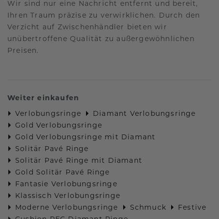
Wir sind nur eine Nachricht entfernt und bereit,
Ihren Traum präzise zu verwirklichen. Durch den
Verzicht auf Zwischenhändler bieten wir
unübertroffene Qualität zu außergewöhnlichen
Preisen.
Weiter einkaufen
Verlobungsringe
Diamant Verlobungsringe
Gold Verlobungsringe
Gold Verlobungsringe mit Diamant
Solitär Pavé Ringe
Solitär Pavé Ringe mit Diamant
Gold Solitär Pavé Ringe
Fantasie Verlobungsringe
Klassisch Verlobungsringe
Moderne Verlobungsringe
Schmuck
Festive
Cushion REC Diamant Ringe