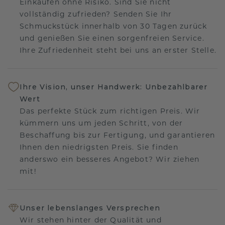
Einkaufen ohne Risiko. Sind Sie nicht
vollständig zufrieden? Senden Sie Ihr
Schmuckstück innerhalb von 30 Tagen zurück
und genießen Sie einen sorgenfreien Service.
Ihre Zufriedenheit steht bei uns an erster Stelle.
Ihre Vision, unser Handwerk: Unbezahlbarer
Wert
Das perfekte Stück zum richtigen Preis. Wir
kümmern uns um jeden Schritt, von der
Beschaffung bis zur Fertigung, und garantieren
Ihnen den niedrigsten Preis. Sie finden
anderswo ein besseres Angebot? Wir ziehen
mit!
Unser lebenslanges Versprechen
Wir stehen hinter der Qualität und