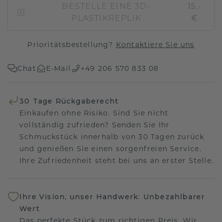
BESTELLE EINE 3D-
15,-
PLASTIKREPLIK
€
Prioritätsbestellung?
Kontaktiere Sie uns
Chat
E-Mail
+49 206 570 833 08
30 Tage Rückgaberecht
Einkaufen ohne Risiko. Sind Sie nicht
vollständig zufrieden? Senden Sie Ihr
Schmuckstück innerhalb von 30 Tagen zurück
und genießen Sie einen sorgenfreien Service.
Ihre Zufriedenheit steht bei uns an erster Stelle.
Ihre Vision, unser Handwerk: Unbezahlbarer
Wert
Das perfekte Stück zum richtigen Preis. Wir