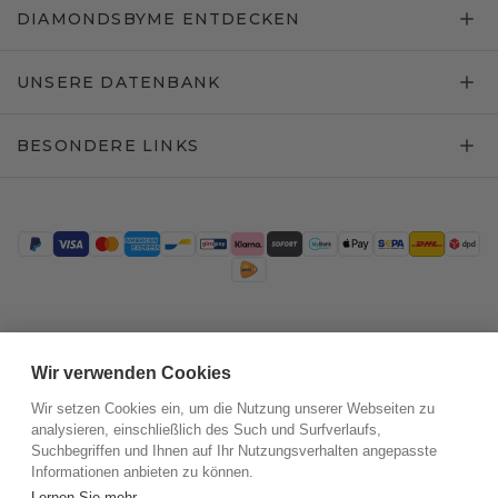
DIAMONDSBYME ENTDECKEN
UNSERE DATENBANK
BESONDERE LINKS
Trustpilot
Wir verwenden Cookies
Wir setzen Cookies ein, um die Nutzung unserer Webseiten zu
analysieren, einschließlich des Such und Surfverlaufs,
Suchbegriffen und Ihnen auf Ihr Nutzungsverhalten angepasste
Informationen anbieten zu können.
Lernen Sie mehr