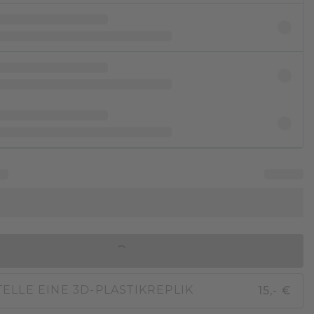
IN DEN WARENKORB
15,- €
ELLE EINE 3D-PLASTIKREPLIK