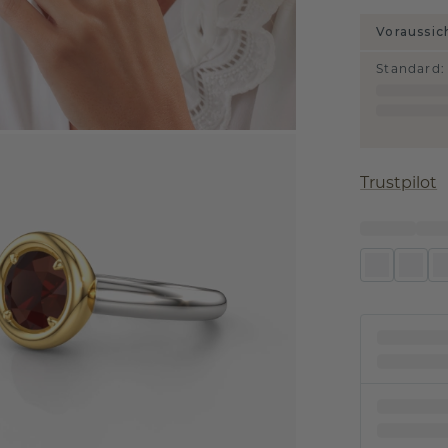
Voraussic
Standard
:
Trustpilot