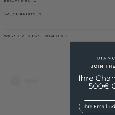
BESCHREIBUNG
SPEZIFIKATIONEN
WAS SIE VON UNS ERHALTEN ?
JOIN TH
Ihre Chan
500€ G
EMail