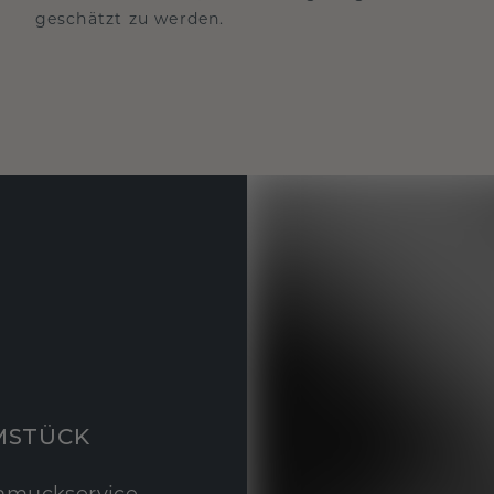
geschätzt zu werden.
MSTÜCK