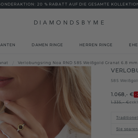
SONDERAKTION: 20 % RABATT AUF DIE GESAMTE KOLLEKTIO
MANTEN
DAMEN RINGE
HERREN RINGE
EHE
anat
/
Verlobungsring Noa RND 585 Weißgold Granat 6.8 mm
VERLOB
585 Weißgo
1.068,- €
-
1.335,- €
exk
Traditione
Sie spare