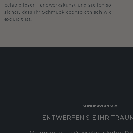
beispielloser Handwerkskunst und stellen so
sicher, dass Ihr Schmuck ebenso ethisch wie
exquisit ist.
SONDERWUNSCH
ENTWERFEN SIE IHR TRAU