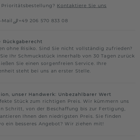
Prioritätsbestellung?
Kontaktiere Sie uns
-Mail
+49 206 570 833 08
e Rückgaberecht
en ohne Risiko. Sind Sie nicht vollständig zufrieden?
Sie Ihr Schmuckstück innerhalb von 30 Tagen zurück
ießen Sie einen sorgenfreien Service. Ihre
nheit steht bei uns an erster Stelle.
sion, unser Handwerk: Unbezahlbarer Wert
fekte Stück zum richtigen Preis. Wir kümmern uns
n Schritt, von der Beschaffung bis zur Fertigung,
antieren Ihnen den niedrigsten Preis. Sie finden
o ein besseres Angebot? Wir ziehen mit!