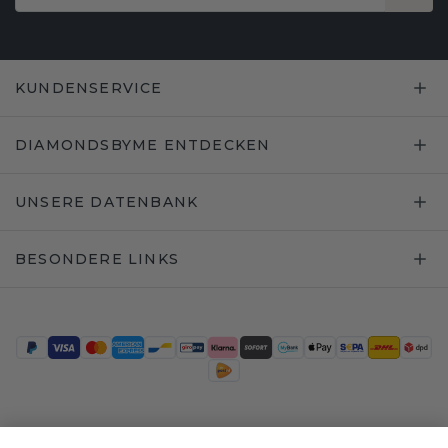
KUNDENSERVICE
DIAMONDSBYME ENTDECKEN
UNSERE DATENBANK
BESONDERE LINKS
Trustpilot