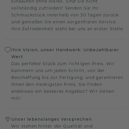
Einkaufen ohne Risiko. Sind Sie nicht
vollständig zufrieden? Senden Sie Ihr
Schmuckstück innerhalb von 30 Tagen zurück
und genießen Sie einen sorgenfreien Service.
Ihre Zufriedenheit steht bei uns an erster Stelle.
Ihre Vision, unser Handwerk: Unbezahlbarer
Wert
Das perfekte Stück zum richtigen Preis. Wir
kümmern uns um jeden Schritt, von der
Beschaffung bis zur Fertigung, und garantieren
Ihnen den niedrigsten Preis. Sie finden
anderswo ein besseres Angebot? Wir ziehen
mit!
Unser lebenslanges Versprechen
Wir stehen hinter der Qualität und