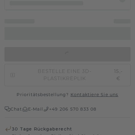
IN DEN WARENKORB
BESTELLE EINE 3D-
15,-
PLASTIKREPLIK
€
Prioritätsbestellung?
Kontaktiere Sie uns
Chat
E-Mail
+49 206 570 833 08
30 Tage Rückgaberecht