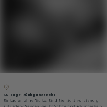
30 Tage Rückgaberecht
Einkaufen ohne Risiko. Sind Sie nicht vollständig
zufrieden? Senden Sie Ihr Schmuckstück innerhalb