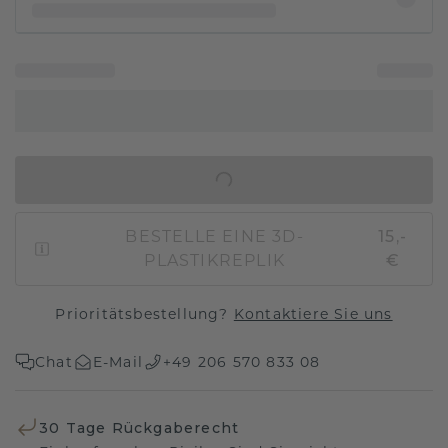
IN DEN WARENKORB
BESTELLE EINE 3D-
15,-
PLASTIKREPLIK
€
Prioritätsbestellung?
Kontaktiere Sie uns
Chat
E-Mail
+49 206 570 833 08
30 Tage Rückgaberecht