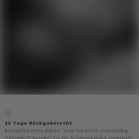
30 Tage Rückgaberecht
Einkaufen ohne Risiko. Sind Sie nicht vollständig
zufrieden? Senden Sie Ihr Schmuckstück innerhalb