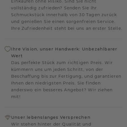
Einkaufen ohne Risiko. Sind Sie nicht
vollständig zufrieden? Senden Sie Ihr
Schmuckstück innerhalb von 30 Tagen zurück
und genießen Sie einen sorgenfreien Service.
Ihre Zufriedenheit steht bei uns an erster Stelle.
Ihre Vision, unser Handwerk: Unbezahlbarer
Wert
Das perfekte Stück zum richtigen Preis. Wir
kümmern uns um jeden Schritt, von der
Beschaffung bis zur Fertigung, und garantieren
Ihnen den niedrigsten Preis. Sie finden
anderswo ein besseres Angebot? Wir ziehen
mit!
Unser lebenslanges Versprechen
Wir stehen hinter der Qualität und