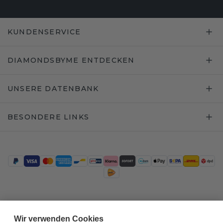
KUNDENSERVICE
DIAMONDSBYME ENTDECKEN
UNSERE DATENBANK
BESONDERE LINKS
Trustpilot
Wir verwenden Cookies