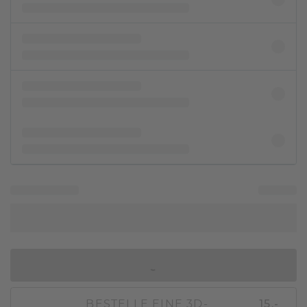
IN DEN WARENKORB
BESTELLE EINE 3D-
15,-