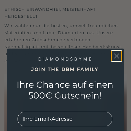
ETHISCH EINWANDFREI, MEISTERHAFT
HERGESTELLT
Wir wählen nur die besten, umweltfreundlichen
Materialien und Labor Diamanten aus. Unsere
erfahrenen Goldschmiede verbinden
Nachhaltigkeit mit beispielloser Handwerkskunst
und stellen so sicher, dass Ihr Schmuck ebenso
ethisch wie exquisit ist.
JOIN THE DBM FAMILY
Ihre Chance auf einen
500€ Gutschein!
EMail