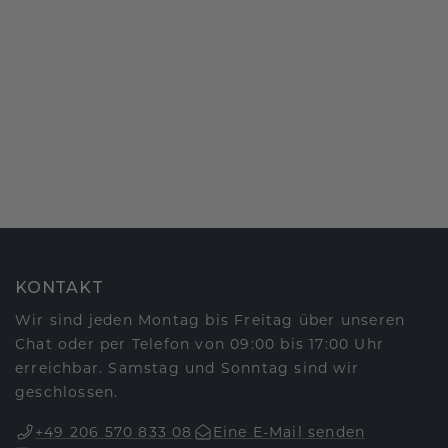
KONTAKT
Wir sind jeden Montag bis Freitag über unseren
Chat oder per Telefon von 09:00 bis 17:00 Uhr
erreichbar. Samstag und Sonntag sind wir
geschlossen.
+49 206 570 833 08
Eine E-Mail senden