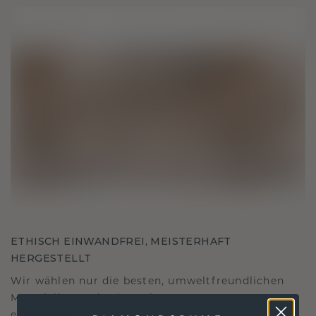
ETHISCH EINWANDFREI, MEISTERHAFT
HERGESTELLT
Wir wählen nur die besten, umweltfreundlichen
Materialien und Labor Diamanten aus. Unsere
erfahrenen Goldschmiede verbinden