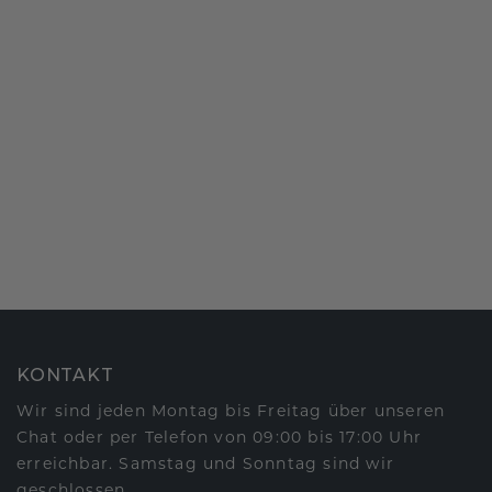
KONTAKT
Wir sind jeden Montag bis Freitag über unseren
Chat oder per Telefon von 09:00 bis 17:00 Uhr
erreichbar. Samstag und Sonntag sind wir
geschlossen.