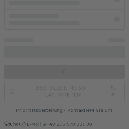
IN DEN WARENKORB
BESTELLE EINE 3D-
15,-
PLASTIKREPLIK
€
Prioritätsbestellung?
Kontaktiere Sie uns
Chat
E-Mail
+49 206 570 833 08