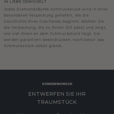
IN LIEBE GEWICKELT
Jedes DiamondsByMe-Schmuckstück wird in einer
besonderen Verpackung geliefert, die die
Geschichte Ihres Geschenks beginnt. Wählen Sie
die Verpackung, die zu Ihrem Stil passt und zeigt,
wie viel Ihnen an dem Schmuckstück liegt. Sie
werden garantiert beeindrucken, noch bevor das
Schmuckstück selbst glänzt.
SONDERWUNSCH
ENTWERFEN SIE IHR
TRAUMSTÜCK