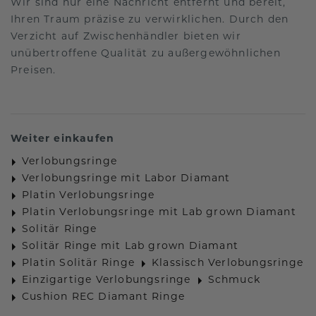
Wir sind nur eine Nachricht entfernt und bereit,
Ihren Traum präzise zu verwirklichen. Durch den
Verzicht auf Zwischenhändler bieten wir
unübertroffene Qualität zu außergewöhnlichen
Preisen.
Weiter einkaufen
Verlobungsringe
Verlobungsringe mit Labor Diamant
Platin Verlobungsringe
Platin Verlobungsringe mit Lab grown Diamant
Solitär Ringe
Solitär Ringe mit Lab grown Diamant
Platin Solitär Ringe
Klassisch Verlobungsringe
Einzigartige Verlobungsringe
Schmuck
Cushion REC Diamant Ringe