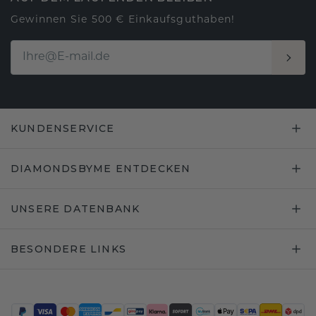
Gewinnen Sie 500 € Einkaufsguthaben!
KUNDENSERVICE
DIAMONDSBYME ENTDECKEN
UNSERE DATENBANK
BESONDERE LINKS