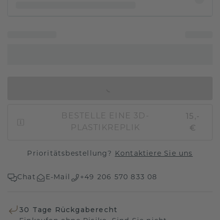
IN DEN WARENKORB
15,-
BESTELLE EINE 3D-
€
PLASTIKREPLIK
Prioritätsbestellung?
Kontaktiere Sie uns
Chat
E-Mail
+49 206 570 833 08
30 Tage Rückgaberecht