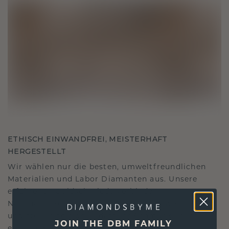
ETHISCH EINWANDFREI, MEISTERHAFT
HERGESTELLT
Wir wählen nur die besten, umweltfreundlichen
Materialien und Labor Diamanten aus. Unsere
erfahrenen Goldschmiede verbinden
Nachhaltigkeit mit beispielloser Handwerkskunst
und stellen so sicher, dass Ihr Schmuck ebenso
JOIN THE DBM FAMILY
ethisch wie exquisit ist.