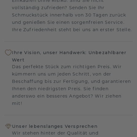
Einkaufen ohne Risiko. Sind Sie nicht
vollständig zufrieden? Senden Sie Ihr
Schmuckstück innerhalb von 30 Tagen zurück
und genießen Sie einen sorgenfreien Service.
Ihre Zufriedenheit steht bei uns an erster Stelle.
Ihre Vision, unser Handwerk: Unbezahlbarer
Wert
Das perfekte Stück zum richtigen Preis. Wir
kümmern uns um jeden Schritt, von der
Beschaffung bis zur Fertigung, und garantieren
Ihnen den niedrigsten Preis. Sie finden
anderswo ein besseres Angebot? Wir ziehen
mit!
Unser lebenslanges Versprechen
Wir stehen hinter der Qualität und