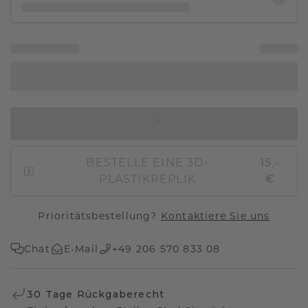
IN DEN WARENKORB
BESTELLE EINE 3D-
15,-
PLASTIKREPLIK
€
Prioritätsbestellung?
Kontaktiere Sie uns
Chat
E-Mail
+49 206 570 833 08
30 Tage Rückgaberecht