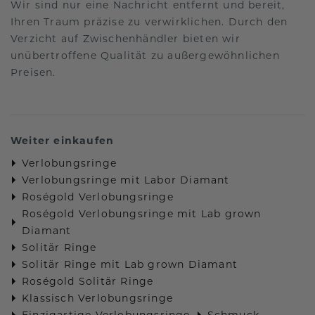
Wir sind nur eine Nachricht entfernt und bereit,
Ihren Traum präzise zu verwirklichen. Durch den
Verzicht auf Zwischenhändler bieten wir
unübertroffene Qualität zu außergewöhnlichen
Preisen.
Weiter einkaufen
Verlobungsringe
Verlobungsringe mit Labor Diamant
Roségold Verlobungsringe
Roségold Verlobungsringe mit Lab grown
Diamant
Solitär Ringe
Solitär Ringe mit Lab grown Diamant
Roségold Solitär Ringe
Klassisch Verlobungsringe
Einzigartige Verlobungsringe
Schmuck