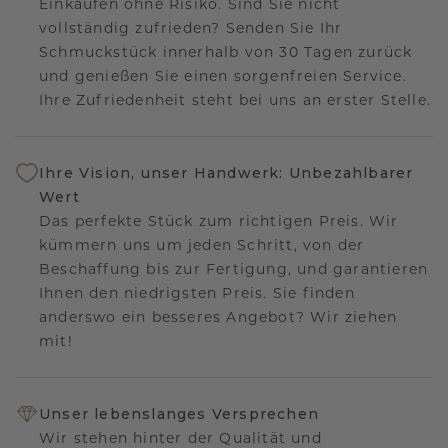
Einkaufen ohne Risiko. Sind Sie nicht
vollständig zufrieden? Senden Sie Ihr
Schmuckstück innerhalb von 30 Tagen zurück
und genießen Sie einen sorgenfreien Service.
Ihre Zufriedenheit steht bei uns an erster Stelle.
Ihre Vision, unser Handwerk: Unbezahlbarer
Wert
Das perfekte Stück zum richtigen Preis. Wir
kümmern uns um jeden Schritt, von der
Beschaffung bis zur Fertigung, und garantieren
Ihnen den niedrigsten Preis. Sie finden
anderswo ein besseres Angebot? Wir ziehen
mit!
Unser lebenslanges Versprechen
Wir stehen hinter der Qualität und