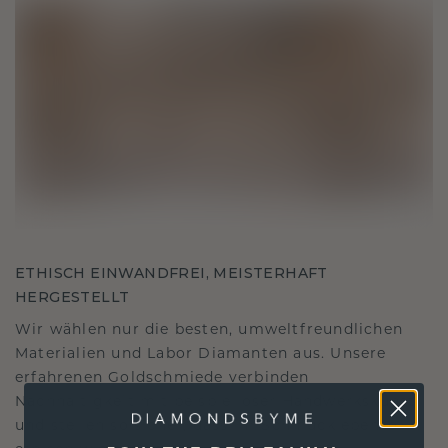
ETHISCH EINWANDFREI, MEISTERHAFT
HERGESTELLT
Wir wählen nur die besten, umweltfreundlichen
Materialien und Labor Diamanten aus. Unsere
erfahrenen Goldschmiede verbinden
Nachhaltigkeit mit beispielloser Handwerkskunst
und stellen so sicher, dass Ihr Schmuck ebenso