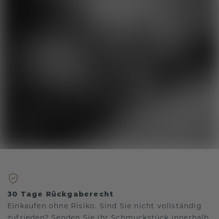
30 Tage Rückgaberecht
Einkaufen ohne Risiko. Sind Sie nicht vollständig
zufrieden? Senden Sie Ihr Schmuckstück innerhalb