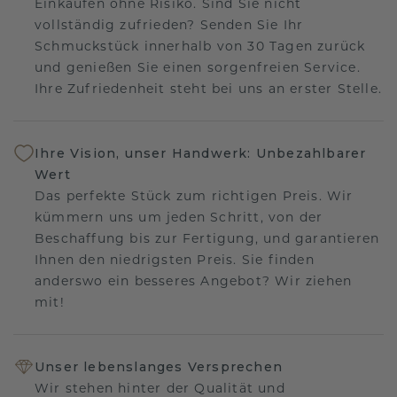
Einkaufen ohne Risiko. Sind Sie nicht
vollständig zufrieden? Senden Sie Ihr
Schmuckstück innerhalb von 30 Tagen zurück
und genießen Sie einen sorgenfreien Service.
Ihre Zufriedenheit steht bei uns an erster Stelle.
Ihre Vision, unser Handwerk: Unbezahlbarer
Wert
Das perfekte Stück zum richtigen Preis. Wir
kümmern uns um jeden Schritt, von der
Beschaffung bis zur Fertigung, und garantieren
Ihnen den niedrigsten Preis. Sie finden
anderswo ein besseres Angebot? Wir ziehen
mit!
Unser lebenslanges Versprechen
Wir stehen hinter der Qualität und