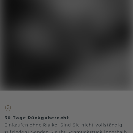
30 Tage Rückgaberecht
Einkaufen ohne Risiko. Sind Sie nicht vollständig
zufrieden? Senden Sie Ihr Schmuckstück innerhalb