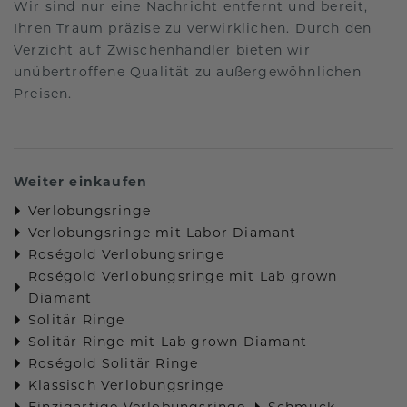
Wir sind nur eine Nachricht entfernt und bereit,
Ihren Traum präzise zu verwirklichen. Durch den
Verzicht auf Zwischenhändler bieten wir
unübertroffene Qualität zu außergewöhnlichen
Preisen.
Weiter einkaufen
Verlobungsringe
Verlobungsringe mit Labor Diamant
Roségold Verlobungsringe
Roségold Verlobungsringe mit Lab grown
Diamant
Solitär Ringe
Solitär Ringe mit Lab grown Diamant
Roségold Solitär Ringe
Klassisch Verlobungsringe
Einzigartige Verlobungsringe
Schmuck