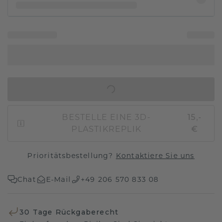
IN DEN WARENKORB
BESTELLE EINE 3D-
15,-
PLASTIKREPLIK
€
Prioritätsbestellung?
Kontaktiere Sie uns
Chat
E-Mail
+49 206 570 833 08
30 Tage Rückgaberecht