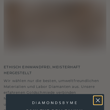
ETHISCH EINWANDFREI, MEISTERHAFT
HERGESTELLT
Wir wählen nur die besten, umweltfreundlichen
Materialien und Labor Diamanten aus. Unsere
erfahrenen Goldschmiede verbinden
Nachhaltigkeit mit beispielloser Handwerkskunst
und stellen so sicher, dass Ihr Schmuck ebenso