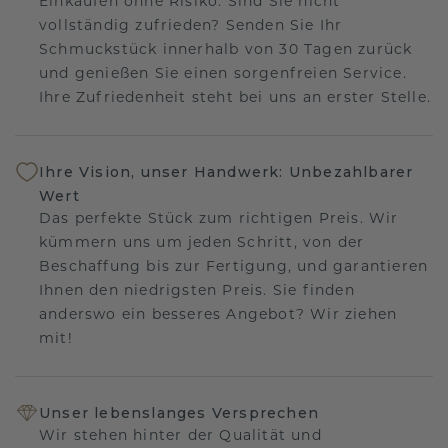
Einkaufen ohne Risiko. Sind Sie nicht
vollständig zufrieden? Senden Sie Ihr
Schmuckstück innerhalb von 30 Tagen zurück
und genießen Sie einen sorgenfreien Service.
Ihre Zufriedenheit steht bei uns an erster Stelle.
Ihre Vision, unser Handwerk: Unbezahlbarer
Wert
Das perfekte Stück zum richtigen Preis. Wir
kümmern uns um jeden Schritt, von der
Beschaffung bis zur Fertigung, und garantieren
Ihnen den niedrigsten Preis. Sie finden
anderswo ein besseres Angebot? Wir ziehen
mit!
Unser lebenslanges Versprechen
Wir stehen hinter der Qualität und