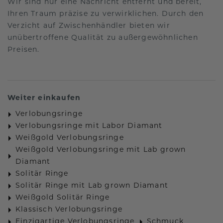
Wir sind nur eine Nachricht entfernt und bereit,
Ihren Traum präzise zu verwirklichen. Durch den
Verzicht auf Zwischenhändler bieten wir
unübertroffene Qualität zu außergewöhnlichen
Preisen.
Weiter einkaufen
Verlobungsringe
Verlobungsringe mit Labor Diamant
Weißgold Verlobungsringe
Weißgold Verlobungsringe mit Lab grown
Diamant
Solitär Ringe
Solitär Ringe mit Lab grown Diamant
Weißgold Solitär Ringe
Klassisch Verlobungsringe
Einzigartige Verlobungsringe
Schmuck