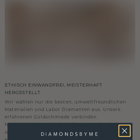
ETHISCH EINWANDFREI, MEISTERHAFT
HERGESTELLT
Wir wählen nur die besten, umweltfreundlichen
Materialien und Labor Diamanten aus. Unsere
erfahrenen Goldschmiede verbinden
Nachhaltigkeit mit beispielloser Handwerkskunst
und stellen so sicher, dass Ihr Schmuck ebenso
ethisch wie exquisit ist.