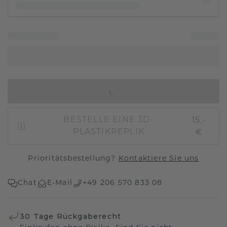
IN DEN WARENKORB
15,-
BESTELLE EINE 3D-
€
PLASTIKREPLIK
Prioritätsbestellung?
Kontaktiere Sie uns
Chat
E-Mail
+49 206 570 833 08
30 Tage Rückgaberecht