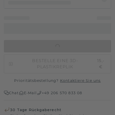
IN DEN WARENKORB
BESTELLE EINE 3D-
15,-
PLASTIKREPLIK
€
Prioritätsbestellung?
Kontaktiere Sie uns
Chat
E-Mail
+49 206 570 833 08
30 Tage Rückgaberecht