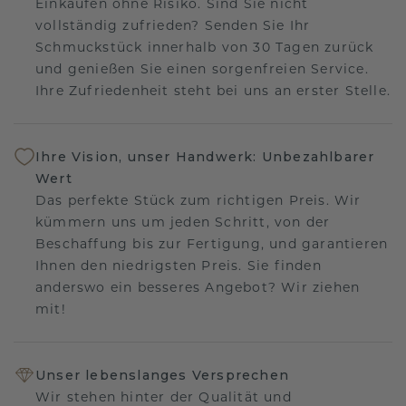
Einkaufen ohne Risiko. Sind Sie nicht
vollständig zufrieden? Senden Sie Ihr
Schmuckstück innerhalb von 30 Tagen zurück
und genießen Sie einen sorgenfreien Service.
Ihre Zufriedenheit steht bei uns an erster Stelle.
Ihre Vision, unser Handwerk: Unbezahlbarer
Wert
Das perfekte Stück zum richtigen Preis. Wir
kümmern uns um jeden Schritt, von der
Beschaffung bis zur Fertigung, und garantieren
Ihnen den niedrigsten Preis. Sie finden
anderswo ein besseres Angebot? Wir ziehen
mit!
Unser lebenslanges Versprechen
Wir stehen hinter der Qualität und