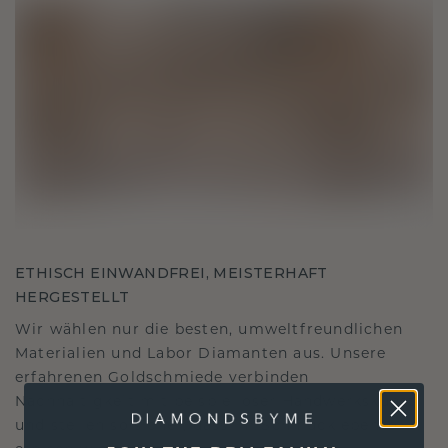
ETHISCH EINWANDFREI, MEISTERHAFT
HERGESTELLT
Wir wählen nur die besten, umweltfreundlichen
Materialien und Labor Diamanten aus. Unsere
erfahrenen Goldschmiede verbinden
Nachhaltigkeit mit beispielloser Handwerkskunst
und stellen so sicher, dass Ihr Schmuck ebenso