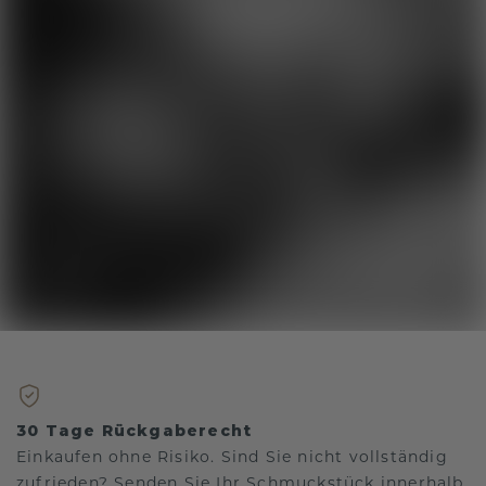
30 Tage Rückgaberecht
Einkaufen ohne Risiko. Sind Sie nicht vollständig
zufrieden? Senden Sie Ihr Schmuckstück innerhalb