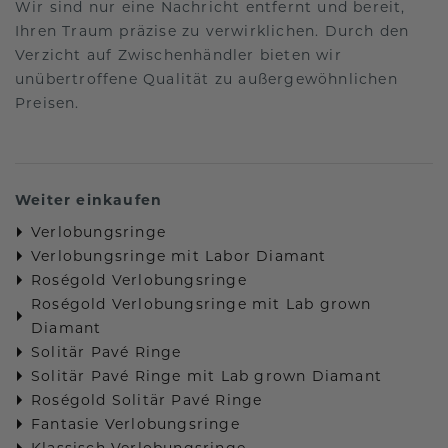
Wir sind nur eine Nachricht entfernt und bereit,
Ihren Traum präzise zu verwirklichen. Durch den
Verzicht auf Zwischenhändler bieten wir
unübertroffene Qualität zu außergewöhnlichen
Preisen.
Weiter einkaufen
Verlobungsringe
Verlobungsringe mit Labor Diamant
Roségold Verlobungsringe
Roségold Verlobungsringe mit Lab grown
Diamant
Solitär Pavé Ringe
Solitär Pavé Ringe mit Lab grown Diamant
Roségold Solitär Pavé Ringe
Fantasie Verlobungsringe
Klassisch Verlobungsringe